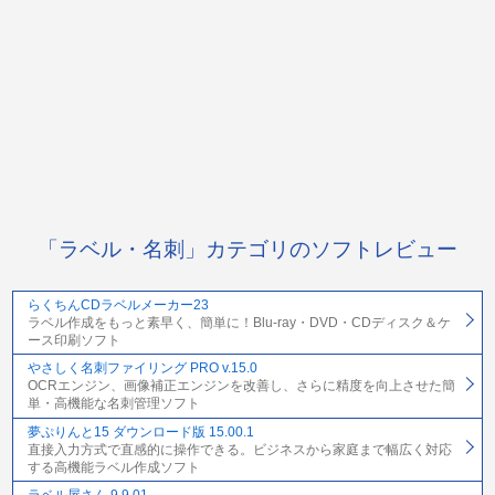
「ラベル・名刺」カテゴリのソフトレビュー
らくちんCDラベルメーカー23
ラベル作成をもっと素早く、簡単に！Blu-ray・DVD・CDディスク＆ケ
ース印刷ソフト
やさしく名刺ファイリング PRO v.15.0
OCRエンジン、画像補正エンジンを改善し、さらに精度を向上させた簡
単・高機能な名刺管理ソフト
夢ぷりんと15 ダウンロード版 15.00.1
直接入力方式で直感的に操作できる。ビジネスから家庭まで幅広く対応
する高機能ラベル作成ソフト