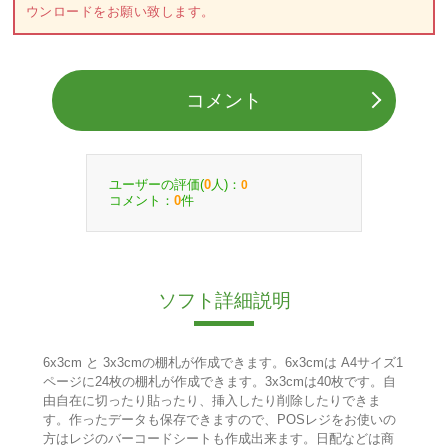
ウンロードをお願い致します。
コメント
ユーザーの評価(
人)：
0
0
コメント：
件
0
ソフト詳細説明
6x3cm と 3x3cmの棚札が作成できます。6x3cmは A4サイズ1
ページに24枚の棚札が作成できます。3x3cmは40枚です。自
由自在に切ったり貼ったり、挿入したり削除したりできま
す。作ったデータも保存できますので、POSレジをお使いの
方はレジのバーコードシートも作成出来ます。日配などは商