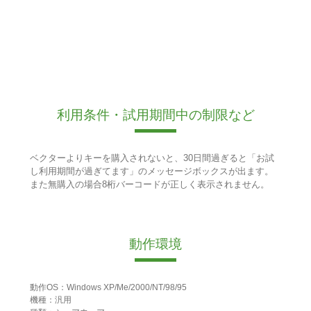
利用条件・試用期間中の制限など
ベクターよりキーを購入されないと、30日間過ぎると「お試
し利用期間が過ぎてます」のメッセージボックスが出ます。
また無購入の場合8桁バーコードが正しく表示されません。
動作環境
動作OS：Windows XP/Me/2000/NT/98/95
機種：汎用