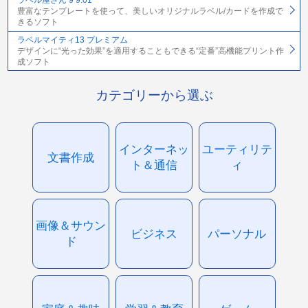
ラベル屋さん 9 9.01
豊富なテンプレートを使って、美しいオリジナルラベル/カードを作成で
きるソフト
ラベルマイティ13 プレミアム
デザインに“光った効果”を適用することもできる“定番”高機能プリント作
成ソフト
カテゴリーから選ぶ
インターネッ
ユーティリテ
文書作成
ト＆通信
ィ
画像＆サウン
ビジネス
パーソナル
ド