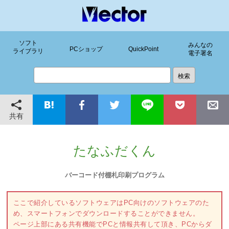
ソフト
みんなの
PCショップ
QuickPoint
ライブラリ
電子署名
共有
たなふだくん
バーコード付棚札印刷プログラム
ここで紹介しているソフトウェアはPC向けのソフトウェアのた
め、スマートフォンでダウンロードすることができません。
ページ上部にある共有機能でPCと情報共有して頂き、PCからダ