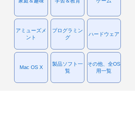
家庭＆趣味
学習＆教育
ゲーム
アミューズメ
プログラミン
ハードウェア
ント
グ
製品ソフト一
その他、全OS
Mac OS X
覧
用一覧