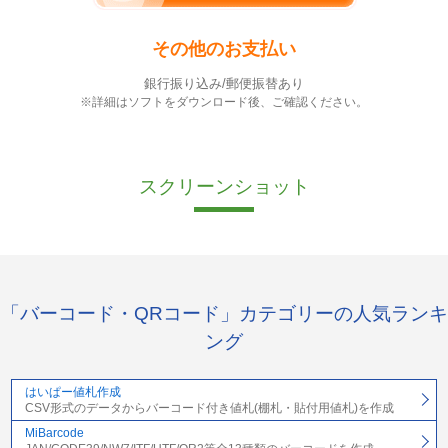
その他のお支払い
銀行振り込み/郵便振替あり
※詳細はソフトをダウンロード後、ご確認ください。
スクリーンショット
「バーコード・QRコード」カテゴリーの人気ランキ
ング
はいぱー値札作成
CSV形式のデータからバーコード付き値札(棚札・貼付用値札)を作成
MiBarcode