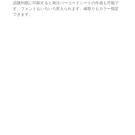
品陳列順に印刷すると発注バーコードシートの作成も可能で
す。フォントもいろいろ変えられます。縁取りもカラー指定
できます。