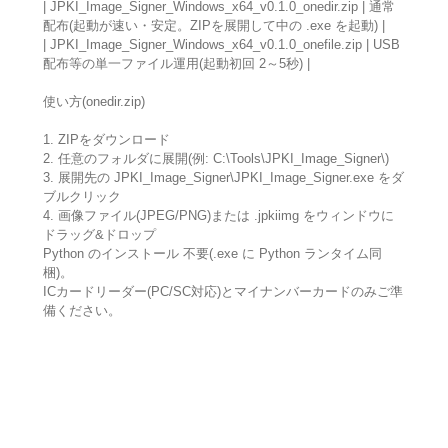
| JPKI_Image_Signer_Windows_x64_v0.1.0_onedir.zip | 通常
配布(起動が速い・安定。ZIPを展開して中の .exe を起動) |
| JPKI_Image_Signer_Windows_x64_v0.1.0_onefile.zip | USB
配布等の単一ファイル運用(起動初回 2～5秒) |
使い方(onedir.zip)
1. ZIPをダウンロード
2. 任意のフォルダに展開(例: C:\Tools\JPKI_Image_Signer\)
3. 展開先の JPKI_Image_Signer\JPKI_Image_Signer.exe をダ
ブルクリック
4. 画像ファイル(JPEG/PNG)または .jpkiimg をウィンドウに
ドラッグ&ドロップ
Python のインストール 不要(.exe に Python ランタイム同
梱)。
ICカードリーダー(PC/SC対応)とマイナンバーカードのみご準
備ください。