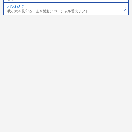
パソわんこ
我が家を見守る・空き巣避けバーチャル番犬ソフト