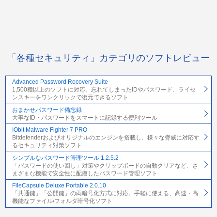
「各種セキュリティ」カテゴリのソフトレビュー
Advanced Password Recovery Suite
1,500種以上のソフトに対応。忘れてしまったIDやパスワード、ライセ
ンスキーをワンクリックで復元できるソフト
おまかせパスワード備忘録
大事なID・パスワードをスマートに記録する便利ツール
IObit Malware Fighter 7 PRO
Bitdefenderおよびオリジナルのエンジンを搭載し、様々な脅威に対応す
るセキュリティ対策ソフト
シンプルなパスワード管理ツール 1.2.5.2
「パスワードの使い回し」対策やクリップボードの自動クリアなど、さ
まざまな機能で安全性に配慮したパスワード管理ソフト
FileCapsule Deluxe Portable 2.0.10
「共通鍵」「公開鍵」の両暗号化方式に対応。手軽に使える、高速・高
機能なファイル/フォルダ暗号化ソフト