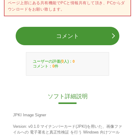
ページ上部にある共有機能でPCと情報共有して頂き、PCからダ
ウンロードをお願い致します。
コメント
ユーザーの評価(
人)：
0
0
コメント：
件
0
ソフト詳細説明
JPKI Image Signer
Version: v0.1.0 マイナンバーカード(JPKI)を用いた、画像ファ
イルへの 電子署名と真正性検証 を行う Windows 向けツール