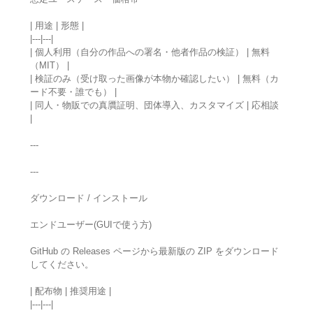
| 用途 | 形態 |
|---|---|
| 個人利用（自分の作品への署名・他者作品の検証） | 無料
（MIT） |
| 検証のみ（受け取った画像が本物か確認したい） | 無料（カ
ード不要・誰でも） |
| 同人・物販での真贋証明、団体導入、カスタマイズ | 応相談
|
---
---
ダウンロード / インストール
エンドユーザー(GUIで使う方)
GitHub の Releases ページから最新版の ZIP をダウンロード
してください。
| 配布物 | 推奨用途 |
|---|---|