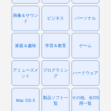
画像＆サウン
ビジネス
パーソナル
ド
家庭＆趣味
学習＆教育
ゲーム
アミューズメ
プログラミン
ハードウェア
ント
グ
製品ソフト一
その他、全OS
Mac OS X
覧
用一覧