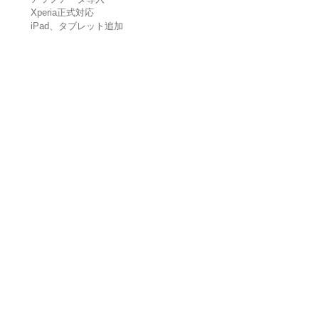
Xperia正式対応
iPad、タブレット追加