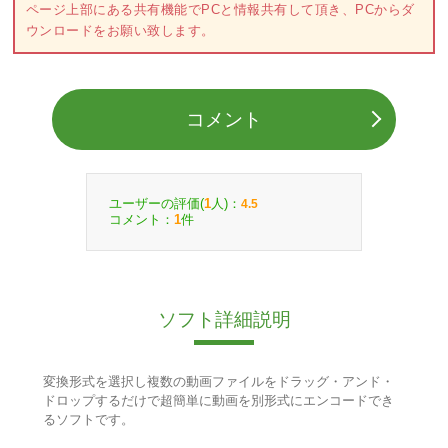
ページ上部にある共有機能でPCと情報共有して頂き、PCからダ
ウンロードをお願い致します。
コメント
ユーザーの評価(
人)：
1
4.5
コメント：
件
1
ソフト詳細説明
変換形式を選択し複数の動画ファイルをドラッグ・アンド・
ドロップするだけで超簡単に動画を別形式にエンコードでき
るソフトです。