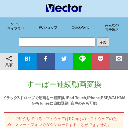
ソフト
みんなの
PCショップ
QuickPoint
ライブラリ
電子署名
共有
すーぱー連続動画変換
ドラッグ&ドロップで動画を一括変換 iPod Touch,iPhone,PSP,WALKMA
NやiTunesに自動登録! 音声のみも可能
ここで紹介しているソフトウェアはPC向けのソフトウェアのた
め、スマートフォンでダウンロードすることができません。