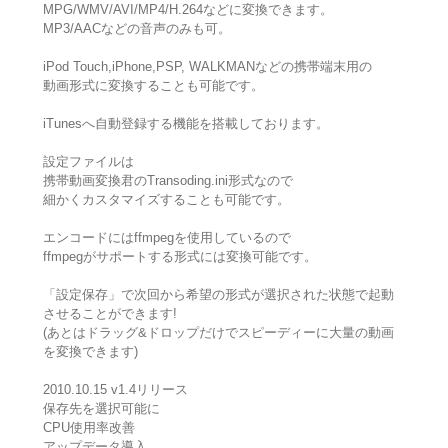
MPG/WMV/AVI/MP4/H.264などに変換できます。
MP3/AACなどの音声のみも可。
iPod Touch,iPhone,PSP, WALKMANなどの携帯端末用の
動画形式に変換することも可能です。
iTunesへ自動登録する機能を搭載しております。
設定ファイルは
携帯動画変換君のTransoding.ini形式なので
細かくカスタマイズすることも可能です。
エンコードにはffmpegを使用しているので
ffmpegがサポートする形式には変換可能です。
「設定保存」で次回から希望の形式が選択された状態で起動
させることができます!
(あとはドラッグ&ドロップだけでスピーディーに大量の動画
を変換できます)
2010.10.15 v1.4リリース
保存先を選択可能に
CPU使用率改善
アップデータ導入