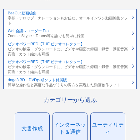
BeeCut 動画編集
字幕・テロップ・ナレーションもお任せ。オールインワン動画編集ソフ
ト
Web会議レコーダー Pro
Zoom・Skype・Teams等を誰でも簡単に録画
ビデオパワーRED【THE ビデオコレクター】
ビデオの検索・ダウンロードに。ビデオや画面の録画・録音・動画音楽
変換・カット編集も可能
ビデオパワーRED【THE ビデオコレクター】
ビデオの検索・ダウンロードに。ビデオや画面の録画・録音・動画音楽
変換・カット編集も可能
doga8 BD・DVD作成ソフト付属版
簡単な操作性と高度な作品づくりの両方を実現した動画創作ソフト
カテゴリーから選ぶ
インターネッ
ユーティリテ
文書作成
ト＆通信
ィ