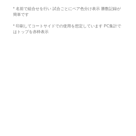
* 名前で組合せを行い 試合ごとにペア色分け表示 勝数記録が
簡単です
* 印刷してコートサイドでの使用を想定しています PC集計で
はトップを赤枠表示