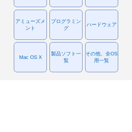
アミューズメ
プログラミン
ハードウェア
ント
グ
製品ソフト一
その他、全OS
Mac OS X
覧
用一覧