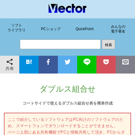
ソフト
みんなの
PCショップ
QuickPoint
ライブラリ
電子署名
共有
ダブルス組合せ
コートサイドで使えるダブルス組合せ表を簡単作成
ここで紹介しているソフトウェアはPC向けのソフトウェアのた
め、スマートフォンでダウンロードすることができません。
ページ上部にある共有機能でPCと情報共有して頂き、PCからダ