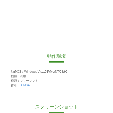
動作環境
動作OS：Windows Vista/XP/Me/NT/98/95
機種：汎用
種類：フリーソフト
作者：
s.naka
スクリーンショット