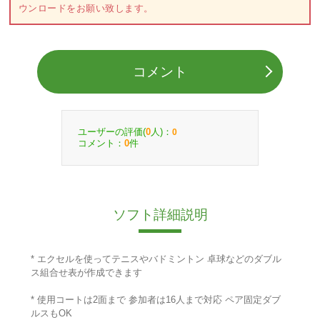
ウンロードをお願い致します。
コメント
ユーザーの評価(
人)：
0
0
コメント：
件
0
ソフト詳細説明
* エクセルを使ってテニスやバドミントン 卓球などのダブル
ス組合せ表が作成できます
* 使用コートは2面まで 参加者は16人まで対応 ペア固定ダブ
ルスもOK