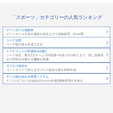
「スポーツ」カテゴリーの人気ランキング
ゲートボール成績表
ゲートボール大会の成績を得点入力で自動処理、Excel用
リーグ太郎
リーグ戦の表を作成できる
トーナメントの作成(Excel版)
シード対応、最大3万チーム 500団体×30名=15,000人まで、同じ団体同
士の対戦を回避する機能を装備
ダブルス組合せ
コートサイドで使えるダブルス組合せ表を簡単作成
テニス組み合わせ管理システム
テニス(ダブルス)の組み合わせの作成&勝敗管理が出来る