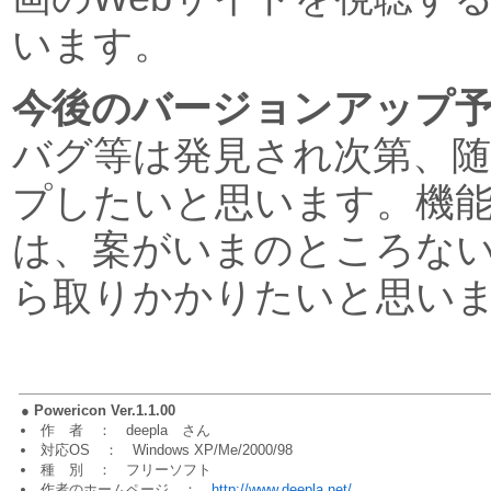
います。
今後のバージョンアップ
バグ等は発見され次第、
プしたいと思います。機
は、案がいまのところな
ら取りかかりたいと思い
●
Powericon Ver.1.1.00
作 者 ： deepla さん
対応OS ： Windows XP/Me/2000/98
種 別 ： フリーソフト
作者のホームページ ：
http://www.deepla.net/