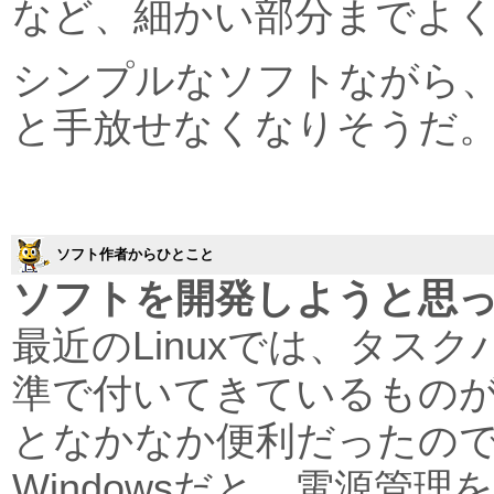
など、細かい部分までよ
シンプルなソフトながら
と手放せなくなりそうだ
ソフト作者からひとこと
ソフトを開発しようと思
最近のLinuxでは、タス
準で付いてきているもの
となかなか便利だったの
Windowsだと、電源管