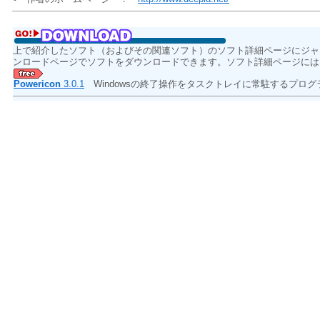
上で紹介したソフト（およびその関連ソフト）のソフト詳細ページにジャ
ンロードページでソフトをダウンロードできます。ソフト詳細ページには
Powericon
3.0.1
Windowsの終了操作をタスクトレイに常駐するプロ