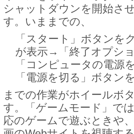
シャットダウンを開始さ
す。いままでの、
「スタート」ボタンを
が表示→「終了オプシ
「コンピュータの電源
「電源を切る」ボタン
までの作業がホイールボ
す。「ゲームモード」で
応のゲームで遊ぶときや
画のWebサイトを視聴す