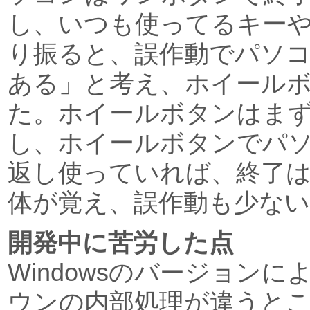
し、いつも使ってるキー
り振ると、誤作動でパソ
ある」と考え、ホイール
た。ホイールボタンはま
し、ホイールボタンでパ
返し使っていれば、終了
体が覚え、誤作動も少な
開発中に苦労した点
Windowsのバージョン
ウンの内部処理が違うと