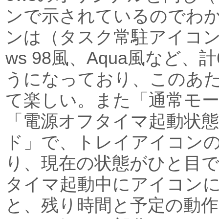
ンで示されているのでわ
ンは（タスク常駐アイコンも
ws 98風、Aqua風など
うになっており、このあ
て楽しい。また「通常モ
「電源オフタイマ起動状
ド」で、トレイアイコン
り、現在の状態がひと目
タイマ起動中にアイコン
と、残り時間と予定の動