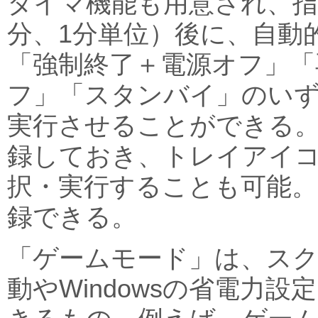
タイマ機能も用意され、指定
分、1分単位）後に、自動
「強制終了＋電源オフ」「
フ」「スタンバイ」のい
実行させることができる
録しておき、トレイアイ
択・実行することも可能。
録できる。
「ゲームモード」は、ス
動やWindowsの省電力