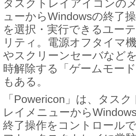
タスクトレイアイコンの
ューからWindowsの終了
を選択・実行できるユー
リティ。電源オフタイマ
やスクリーンセーバなど
時解除する「ゲームモード
もある。
「Powericon」は、タスク
レイメニューからWindow
終了操作をコントロール