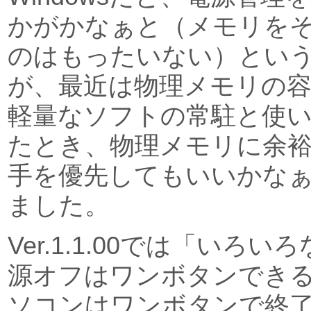
かがかなぁと（メモリを
のはもったいない）とい
が、最近は物理メモリの
軽量なソフトの常駐と使
たとき、物理メモリに余
手を優先してもいいかな
ました。
Ver.1.1.00では「いろ
源オフはワンボタンでき
ソコンはワンボタンで終