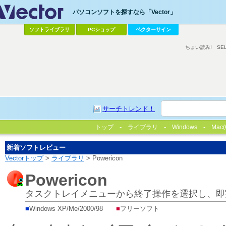
パソコンソフトを探すなら「Vector」
ソフトライブラリ
PCショップ
ベクターサイン
ちょい読み!
SE
サーチトレンド！
トップ
ライブラリ
Windows
Mac(
新着ソフトレビュー
Vectorトップ
>
ライブラリ
> Powericon
Powericon
タスクトレイメニューから終了操作を選択し、即
■
Windows XP/Me/2000/98
■
フリーソフト