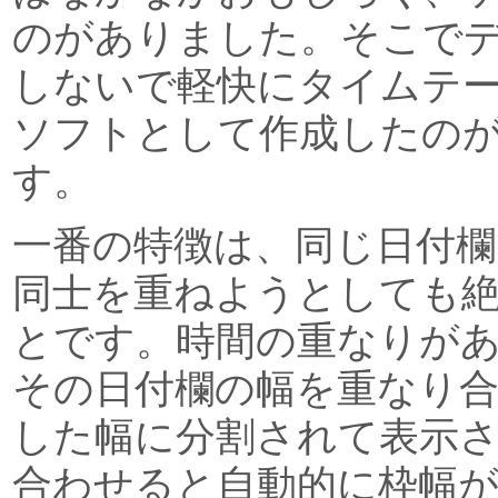
のがありました。そこで
しないで軽快にタイムテ
ソフトとして作成したの
す。
一番の特徴は、同じ日付欄
同士を重ねようとしても
とです。時間の重なりが
その日付欄の幅を重なり
した幅に分割されて表示
合わせると自動的に枠幅