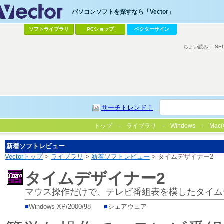
パソコンソフトを探すなら「Vector」
ソフトライブラリ
PCショップ
ベクターサイン
ちょい読み!
SE
サーチトレンド！
トップ
ライブラリ
Windows
Mac(
新着ソフトレビュー
Vectorトップ
>
ライブラリ
>
新着ソフトレビュー
> タイムデザイナー2
タイムデザイナー2
マウス操作だけで、テレビ番組表を模したタイム
■
Windows XP/2000/98
■
シェアウェア