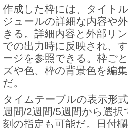
作成した枠には、タイト
ジュールの詳細な内容や
きる。詳細内容と外部リン
での出力時に反映され、
ージを参照できる。枠ご
ズや色、枠の背景色を編集
だ。
タイムテーブルの表示形式は、
週間/2週間/5週間から選
刻の指定も可能だ。日付欄