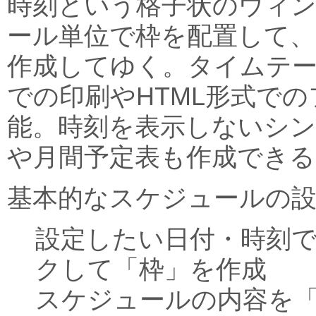
時刻という格子状のウィ
ール単位で枠を配置して
作成してゆく。タイムテ
での印刷やHTML形式で
能。時刻を表示しないシン
や月間予定表も作成できる
基本的なスケジュールの
設定したい日付・時刻
クして「枠」を作成
スケジュールの内容を