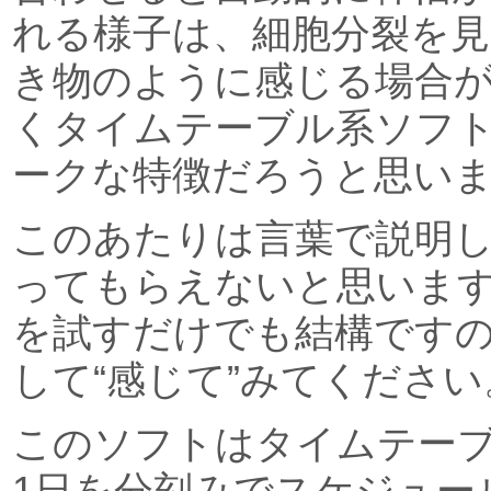
れる様子は、細胞分裂を
き物のように感じる場合
くタイムテーブル系ソフ
ークな特徴だろうと思い
このあたりは言葉で説明
ってもらえないと思いま
を試すだけでも結構です
して“感じて”みてください
このソフトはタイムテー
1日を分刻みでスケジュー