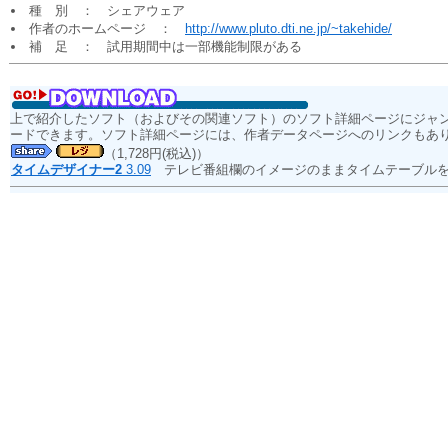
種 別 ： シェアウェア
作者のホームページ ：
http://www.pluto.dti.ne.jp/~takehide/
補 足 ： 試用期間中は一部機能制限がある
上で紹介したソフト（およびその関連ソフト）のソフト詳細ページにジャ
ードできます。ソフト詳細ページには、作者データページへのリンクもあ
（1,728円(税込)）
タイムデザイナー2
3.09
テレビ番組欄のイメージのままタイムテーブルを