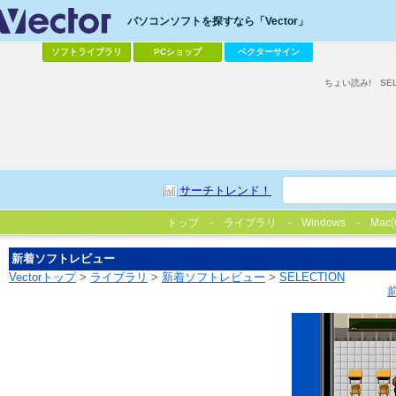
パソコンソフトを探すなら「Vector」
ソフトライブラリ
PCショップ
ベクターサイン
ちょい読み!
SE
サーチトレンド！
トップ
ライブラリ
Windows
Mac(
新着ソフトレビュー
Vectorトップ
>
ライブラリ
>
新着ソフトレビュー
>
SELECTION