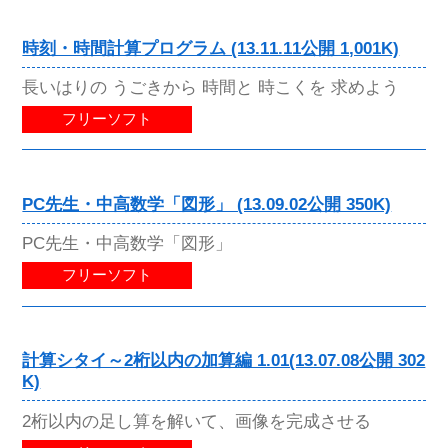
時刻・時間計算プログラム (13.11.11公開 1,001K)
長いはりの うごきから 時間と 時こくを 求めよう
フリーソフト
PC先生・中高数学「図形」 (13.09.02公開 350K)
PC先生・中高数学「図形」
フリーソフト
計算シタイ～2桁以内の加算編 1.01(13.07.08公開 302
K)
2桁以内の足し算を解いて、画像を完成させる