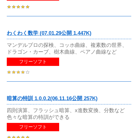
わくわく数学 (07.01.29公開 1,447K)
マンデルブロの探検、コッホ曲線、複素数の世界、
ドラゴン・カーブ、樹木曲線、ペアノ曲線など
フリーソフト
暗算の特訓 1.0.0.2(06.11.16公開 257K)
四則演算、フラッシュ暗算、x進数変換、分数など
色々な暗算の特訓ができる
フリーソフト