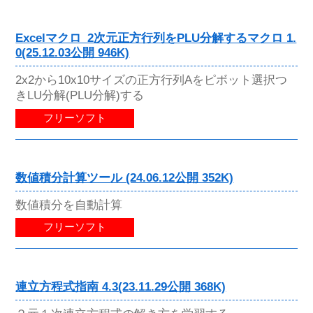
Excelマクロ_2次元正方行列をPLU分解するマクロ 1.
0(25.12.03公開 946K)
2x2から10x10サイズの正方行列Aをピボット選択つ
きLU分解(PLU分解)する
フリーソフト
数値積分計算ツール (24.06.12公開 352K)
数値積分を自動計算
フリーソフト
連立方程式指南 4.3(23.11.29公開 368K)