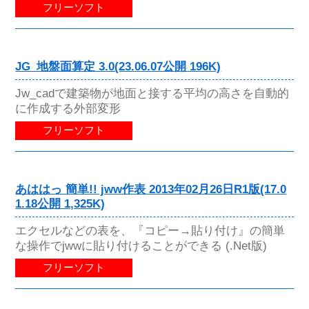
フリーソフト
JG_地盤面算定 3.0(23.06.07公開 196K)
Jw_cadで建築物が地面と接する平均の高さを自動的
に作成する外部変形
フリーソフト
あははっ 簡単!! jww作表 2013年02月26日R1版(17.0
1.18公開 1,325K)
エクセルなどの表を、『コピー→貼り付け』の簡単
な操作でjwwに貼り付けることができる (.Net版)
フリーソフト