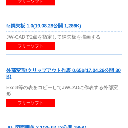
フリーソフト
fz鋼矢板 1.0(19.08.28公開 1,286K)
JW-CADで2点を指定して鋼矢板を描画する
フリーソフト
外部変形/クリップアウト作表 0.65b(17.04.26公開 30
K)
Excel等の表をコピーしてJWCADに作表する外部変
形
フリーソフト
JG_図面脚色 2.1(25.02.12公開 195K)