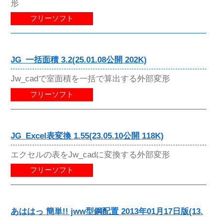
形
フリーソフト
JG_一括面積 3.2(25.01.08公開 202K)
Jw_cadで室面積を一括で算出する外部変形
フリーソフト
JG_Excel表変換 1.55(23.05.10公開 118K)
エクセルの表をJw_cadに変換する外部変形
フリーソフト
あははっ 簡単!! jww型鋼配置 2013年01月17日版(13.