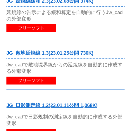
JG_延焼線緩和 2.3(23.02.08公開 374K)
延焼線の告示による緩和算定を自動的に行うJw_cad
の外部変形
フリーソフト
JG_敷地延焼線 1.3(23.01.25公開 730K)
Jw_cadで敷地境界線からの延焼線を自動的に作成す
る外部変形
フリーソフト
JG_日影測定線 1.2(23.01.11公開 1,068K)
Jw_cadで日影規制の測定線を自動的に作成する外部
変形