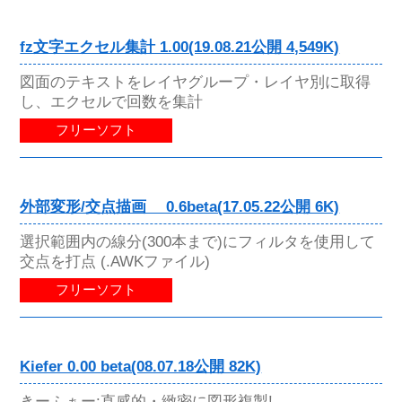
fz文字エクセル集計 1.00(19.08.21公開 4,549K)
図面のテキストをレイヤグループ・レイヤ別に取得
し、エクセルで回数を集計
フリーソフト
外部変形/交点描画 0.6beta(17.05.22公開 6K)
選択範囲内の線分(300本まで)にフィルタを使用して
交点を打点 (.AWKファイル)
フリーソフト
Kiefer 0.00 beta(08.07.18公開 82K)
きーふぁー:直感的・緻密に図形複製!