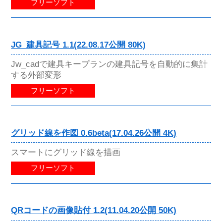
フリーソフト
JG_建具記号 1.1(22.08.17公開 80K)
Jw_cadで建具キープランの建具記号を自動的に集計
する外部変形
フリーソフト
グリッド線を作図 0.6beta(17.04.26公開 4K)
スマートにグリッド線を描画
フリーソフト
QRコードの画像貼付 1.2(11.04.20公開 50K)