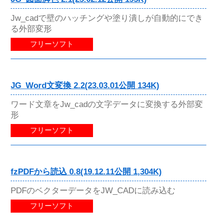
Jw_cadで壁のハッチングや塗り潰しが自動的にでき
る外部変形
フリーソフト
JG_Word文変換 2.2(23.03.01公開 134K)
ワード文章をJw_cadの文字データに変換する外部変
形
フリーソフト
fzPDFから読込 0.8(19.12.11公開 1,304K)
PDFのベクターデータをJW_CADに読み込む
フリーソフト