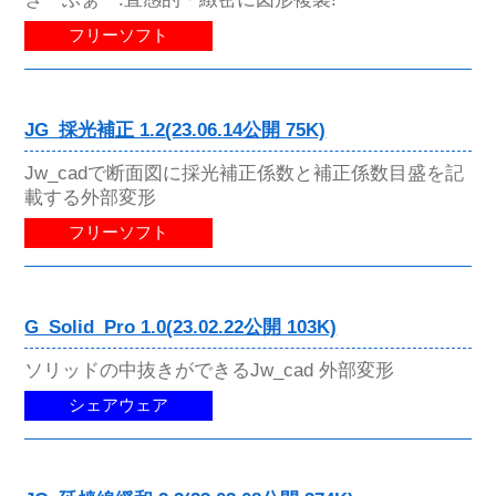
フリーソフト
JG_採光補正 1.2(23.06.14公開 75K)
Jw_cadで断面図に採光補正係数と補正係数目盛を記
載する外部変形
フリーソフト
G_Solid_Pro 1.0(23.02.22公開 103K)
ソリッドの中抜きができるJw_cad 外部変形
シェアウェア