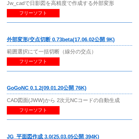
Jw_cadで日影図を高精度で作成する外部変形
フリーソフト
外部変形/交点切断 0.73beta(17.06.02公開 9K)
範囲選択にて一括切断（線分の交点）
フリーソフト
GoGoNC 0.1.2(09.01.20公開 76K)
CAD図面(JWW)から 2次元NCコードの自動生成
フリーソフト
JG_平面図作成 3.0(25.03.05公開 394K)