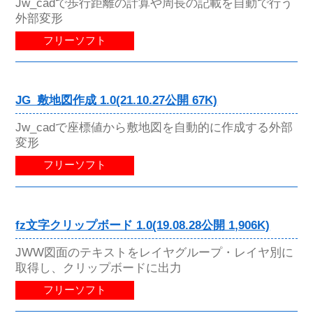
Jw_cadで歩行距離の計算や周長の記載を自動で行う
外部変形
フリーソフト
JG_敷地図作成 1.0(21.10.27公開 67K)
Jw_cadで座標値から敷地図を自動的に作成する外部
変形
フリーソフト
fz文字クリップボード 1.0(19.08.28公開 1,906K)
JWW図面のテキストをレイヤグループ・レイヤ別に
取得し、クリップボードに出力
フリーソフト