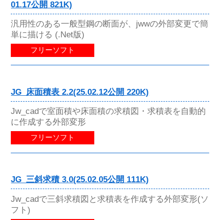
01.17公開 821K)
汎用性のある一般型鋼の断面が、jwwの外部変更で簡
単に描ける (.Net版)
フリーソフト
JG_床面積表 2.2(25.02.12公開 220K)
Jw_cadで室面積や床面積の求積図・求積表を自動的
に作成する外部変形
フリーソフト
JG_三斜求積 3.0(25.02.05公開 111K)
Jw_cadで三斜求積図と求積表を作成する外部変形(ソ
フト)