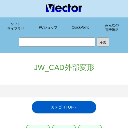
ソフト
みんなの
PCショップ
QuickPoint
ライブラリ
電子署名
JW_CAD外部変形
カテゴリTOPへ