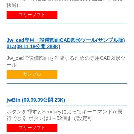
快適に
フリーソフト
Jw_cad専用・設備図面CAD図形ツール(サンプル版)
01a(09.11.18公開 288K)
Jw_cadで設備図面を作成するための専用CAD図形ツ
ール
サンプル
jwBtn (09.09.09公開 23K)
ボタンを押すとSendkeyによってキーコマンドが実
行できる ボタンは1～52個まで設定可
フリーソフト