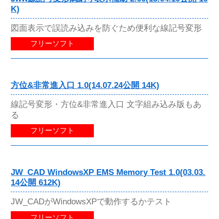
K)
図面表示で誤読み込みを防ぐため便利な線記号変形
フリーソフト
方位&非常進入口 1.0(14.07.24公開 14K)
線記号変形・方位&非常進入口 文字組み込み版もあ
る
フリーソフト
JW_CAD WindowsXP EMS Memory Test 1.0(03.03.
14公開 612K)
JW_CADがWindowsXPで動作するかテスト
フリーソフト