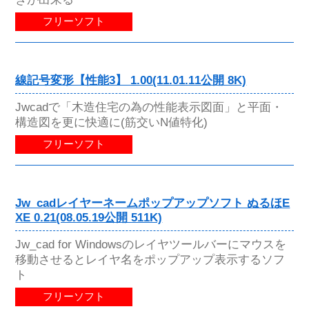
フリーソフト
線記号変形【性能3】 1.00(11.01.11公開 8K)
Jwcadで「木造住宅の為の性能表示図面」と平面・
構造図を更に快適に(筋交いN値特化)
フリーソフト
Jw_cadレイヤーネームポップアップソフト ぬるほE
XE 0.21(08.05.19公開 511K)
Jw_cad for Windowsのレイヤツールバーにマウスを
移動させるとレイヤ名をポップアップ表示するソフ
ト
フリーソフト