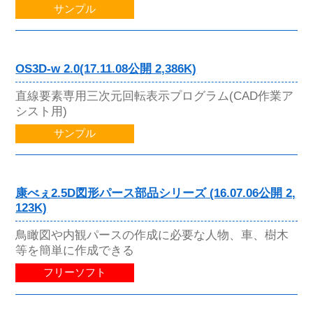
サンプル
OS3D-w 2.0(17.11.08公開 2,386K)
直線要素専用三次元回転表示プログラム(CAD作業ア
シスト用)
サンプル
康べぇ2.5D図形パース部品シリーズ (16.07.06公開 2,
123K)
鳥瞰図や内観パースの作成に必要な人物、車、樹木
等を簡単に作成できる
フリーソフト