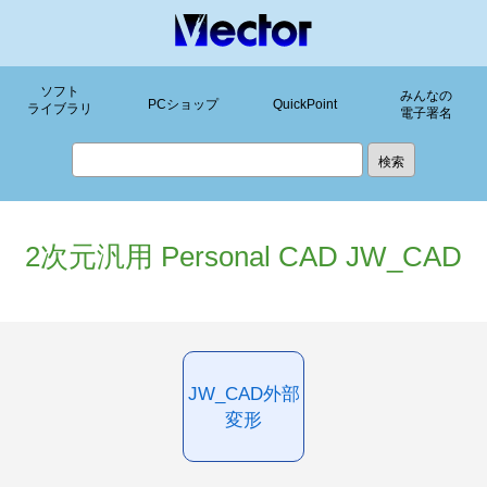
ソフト
みんなの
PCショップ
QuickPoint
ライブラリ
電子署名
2次元汎用 Personal CAD JW_CAD
JW_CAD外部
変形