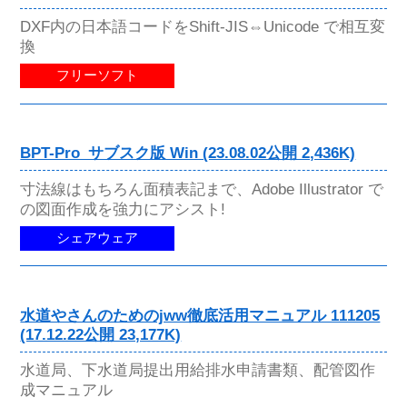
DXF内の日本語コードをShift-JIS⇔Unicode で相互変
換
フリーソフト
BPT-Pro_サブスク版 Win (23.08.02公開 2,436K)
寸法線はもちろん面積表記まで、Adobe Illustrator で
の図面作成を強力にアシスト!
シェアウェア
水道やさんのためのjww徹底活用マニュアル 111205
(17.12.22公開 23,177K)
水道局、下水道局提出用給排水申請書類、配管図作
成マニュアル