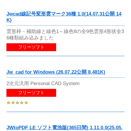
Jwcad線記号変形雲マーク36種 1.0(14.07.31公開 14
K)
雲形枠・補助線と線色1～線色8の全9色雲形4形状全3
6種類組み込みました
フリーソフト
Jw_cad for Windows (26.07.22公開 8,481K)
2次元汎用 Personal CAD System
フリーソフト
JWtoPDF LE ソフト電池版(365日間) 1.11.0.0(25.05.