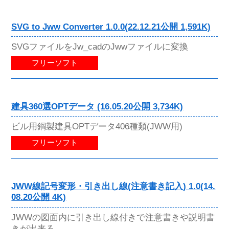
SVG to Jww Converter 1.0.0(22.12.21公開 1,591K)
SVGファイルをJw_cadのJwwファイルに変換
フリーソフト
建具360選OPTデータ (16.05.20公開 3,734K)
ビル用鋼製建具OPTデータ406種類(JWW用)
フリーソフト
JWW線記号変形・引き出し線(注意書き記入) 1.0(14.
08.20公開 4K)
JWWの図面内に引き出し線付きで注意書きや説明書
きが出来る