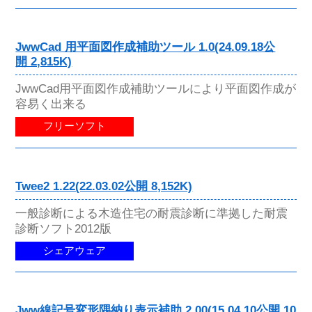
JwwCad 用平面図作成補助ツール 1.0(24.09.18公
開 2,815K)
JwwCad用平面図作成補助ツールにより平面図作成が
容易く出来る
フリーソフト
Twee2 1.22(22.03.02公開 8,152K)
一般診断による木造住宅の耐震診断に準拠した耐震
診断ソフト2012版
シェアウェア
Jww線記号変形隅納り表示補助 2.00(15.04.10公開 10