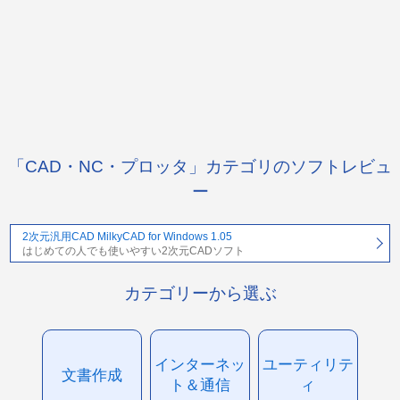
「CAD・NC・プロッタ」カテゴリのソフトレビュ
ー
2次元汎用CAD MilkyCAD for Windows 1.05
はじめての人でも使いやすい2次元CADソフト
カテゴリーから選ぶ
インターネッ
ユーティリテ
文書作成
ト＆通信
ィ