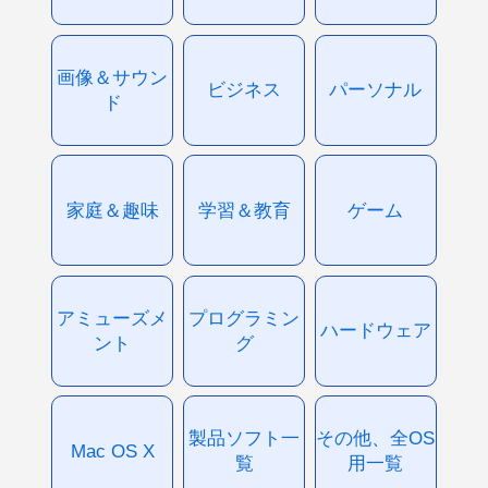
画像＆サウン
ビジネス
パーソナル
ド
家庭＆趣味
学習＆教育
ゲーム
アミューズメ
プログラミン
ハードウェア
ント
グ
製品ソフト一
その他、全OS
Mac OS X
覧
用一覧