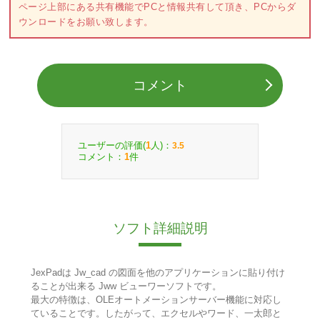
ページ上部にある共有機能でPCと情報共有して頂き、PCからダ
ウンロードをお願い致します。
コメント
ユーザーの評価(
人)：
1
3.5
コメント：
件
1
ソフト詳細説明
JexPadは Jw_cad の図面を他のアプリケーションに貼り付け
ることが出来る Jww ビューワーソフトです。
最大の特徴は、OLEオートメーションサーバー機能に対応し
ていることです。したがって、エクセルやワード、一太郎と