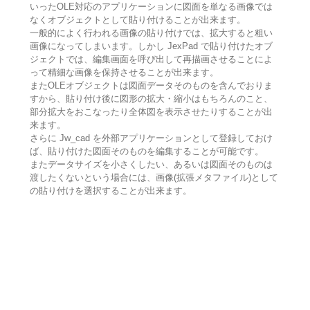
いったOLE対応のアプリケーションに図面を単なる画像では
なくオブジェクトとして貼り付けることが出来ます。
一般的によく行われる画像の貼り付けでは、拡大すると粗い
画像になってしまいます。しかし JexPad で貼り付けたオブ
ジェクトでは、編集画面を呼び出して再描画させることによ
って精細な画像を保持させることが出来ます。
またOLEオブジェクトは図面データそのものを含んでおりま
すから、貼り付け後に図形の拡大・縮小はもちろんのこと、
部分拡大をおこなったり全体図を表示させたりすることが出
来ます。
さらに Jw_cad を外部アプリケーションとして登録しておけ
ば、貼り付けた図面そのものを編集することが可能です。
またデータサイズを小さくしたい、あるいは図面そのものは
渡したくないという場合には、画像(拡張メタファイル)として
の貼り付けを選択することが出来ます。