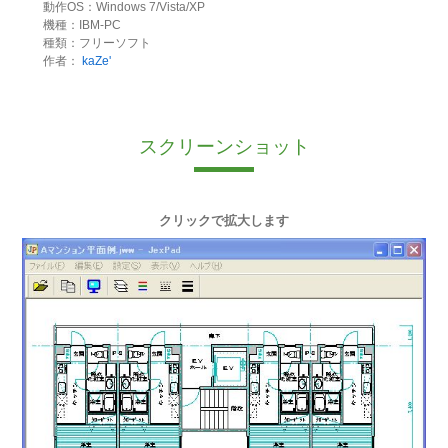
動作OS：Windows 7/Vista/XP
機種：IBM-PC
種類：フリーソフト
作者：
kaZe'
スクリーンショット
クリックで拡大します