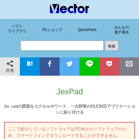
ソフト
みんなの
PCショップ
QuickPoint
ライブラリ
電子署名
共有
JexPad
Jw_cadの図面をエクセルやワード、一太郎等のOLE対応アプリケーショ
ンに貼り付ける
ここで紹介しているソフトウェアはPC向けのソフトウェアのた
め、スマートフォンでダウンロードすることができません。