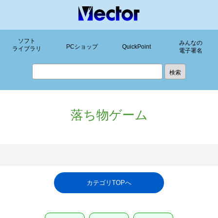
ソフト
みんなの
PCショップ
QuickPoint
ライブラリ
電子署名
落ち物ゲーム
カテゴリTOPへ