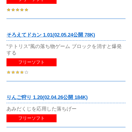
そろえてドカン 1.01(02.05.24公開 78K)
"テトリス"風の落ち物ゲーム ブロックを消すと爆発
する
フリーソフト
りんご狩り 1.20(02.04.26公開 184K)
あみだくじを応用した落ちげー
フリーソフト