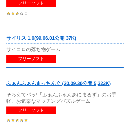
フリーソフト
サイリス 1.0(99.06.01公開 37K)
サイコロの落ち物ゲーム
フリーソフト
ふぁんふぁんまっちんぐ (20.09.30公開 5,323K)
そろえてパッ!「ふぁんふぁんあにまるず」のお手
軽、お気楽なマッチングパズルゲーム
フリーソフト