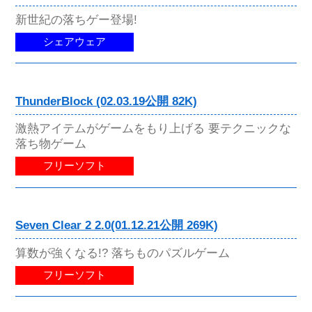
新世紀の落ちゲー登場!
シェアウェア
ThunderBlock (02.03.19公開 82K)
激熱アイテムがゲームをもり上げる 要テクニックな
落ち物ゲーム
フリーソフト
Seven Clear 2 2.0(01.12.21公開 269K)
算数が強くなる!? 落ちものパズルゲーム
フリーソフト