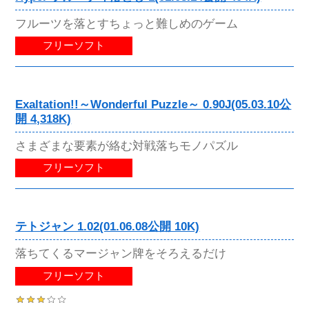
フルーツを落とすちょっと難しめのゲーム
フリーソフト
Exaltation!!～Wonderful Puzzle～ 0.90J(05.03.10公
開 4,318K)
さまざまな要素が絡む対戦落ちモノパズル
フリーソフト
テトジャン 1.02(01.06.08公開 10K)
落ちてくるマージャン牌をそろえるだけ
フリーソフト