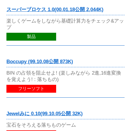
スーパーブロケス 1.0(00.01.18公開 2,044K)
楽しくゲームをしながら基礎計算力をチェック&アッ
プ
製品
Boccupy (99.10.08公開 873K)
BIN の占領を阻止せよ! (楽しみながら 2進,16進変換
を覚えよう! : 落ちもの)
フリーソフト
Jewelみに 0.10(99.10.05公開 32K)
宝石をそろえる落ちものゲーム