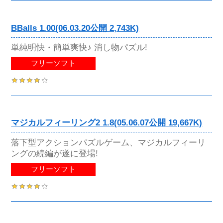
BBalls 1.00(06.03.20公開 2,743K)
単純明快・簡単爽快♪ 消し物パズル!
フリーソフト
マジカルフィーリング2 1.8(05.06.07公開 19,667K)
落下型アクションパズルゲーム、マジカルフィーリ
ングの続編が遂に登場!
フリーソフト