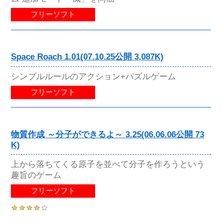
フリーソフト
Space Roach 1.01(07.10.25公開 3,087K)
シンプルルールのアクション+パズルゲーム
フリーソフト
物質作成 ～分子ができるよ～ 3.25(06.06.06公開 73
K)
上から落ちてくる原子を並べて分子を作ろうという
趣旨のゲーム
フリーソフト