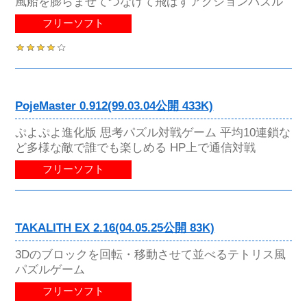
風船を膨らませてつなげて飛ばすアクションパズル
フリーソフト
PojeMaster 0.912(99.03.04公開 433K)
ぷよぷよ進化版 思考パズル対戦ゲーム 平均10連鎖な
ど多様な敵で誰でも楽しめる HP上で通信対戦
フリーソフト
TAKALITH EX 2.16(04.05.25公開 83K)
3Dのブロックを回転・移動させて並べるテトリス風
パズルゲーム
フリーソフト