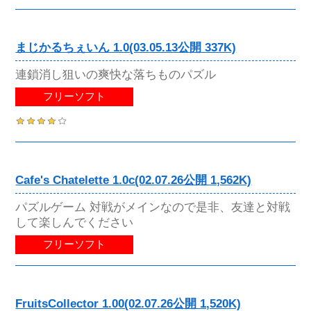
まじかるちぇいん 1.0(03.05.13公開 337K)
連鎖消し狙いの爽快な落ちものパズル
フリーソフト
Cafe's Chatelette 1.0c(02.07.26公開 1,562K)
パズルゲーム 対戦がメインなので是非、友達と対戦
して楽しんでください
フリーソフト
FruitsCollector 1.00(02.07.26公開 1,520K)