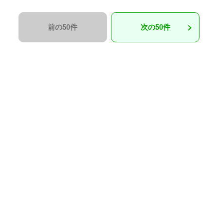
前の50件
次の50件