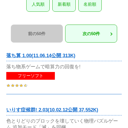
人気順
新着順
名前順
前の50件
次の50件
落ち算 1.00(11.06.14公開 313K)
落ち物系ゲームで暗算力の回復を!
フリーソフト
いりす症候群! 2.03(10.02.12公開 37,552K)
色とりどりのブロックを壊していく物理パズルゲー
ム 追加モード「滅」を同梱