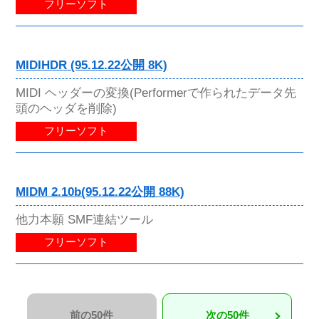
フリーソフト
MIDIHDR (95.12.22公開 8K)
MIDI ヘッダーの変換(Performerで作られたデータ先
頭のヘッダを削除)
フリーソフト
MIDM 2.10b(95.12.22公開 88K)
他力本願 SMF連結ツール
フリーソフト
前の50件
次の50件