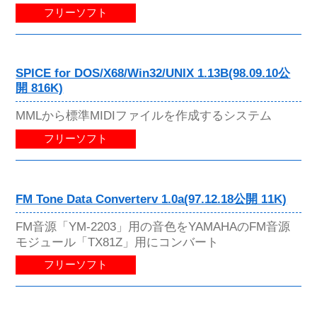
フリーソフト
SPICE for DOS/X68/Win32/UNIX 1.13B(98.09.10公
開 816K)
MMLから標準MIDIファイルを作成するシステム
フリーソフト
FM Tone Data Converterv 1.0a(97.12.18公開 11K)
FM音源「YM-2203」用の音色をYAMAHAのFM音源
モジュール「TX81Z」用にコンバート
フリーソフト