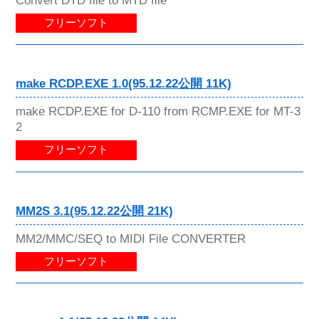
Convert DTD file to MTD file
フリーソフト
make RCDP.EXE 1.0(95.12.22公開 11K)
make RCDP.EXE for D-110 from RCMP.EXE for MT-3
2
フリーソフト
MM2S 3.1(95.12.22公開 21K)
MM2/MMC/SEQ to MIDI File CONVERTER
フリーソフト