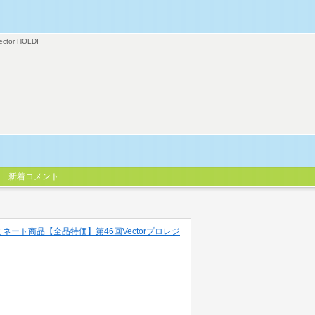
ector HOLDI
新着コメント