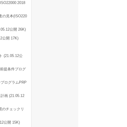
22000:2018
見本(ISO220
12公開 26K)
公開 17K)
1.05.12公
年度版 前提条件プログ
提条件プログラムPRP
(21.05.12
奨のチェックリ
2公開 15K)