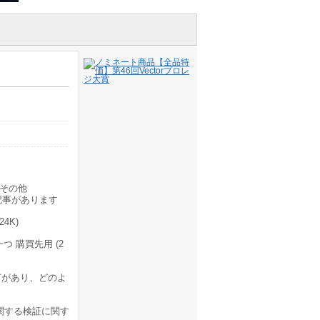
その他
記事があります
4K)
 購買先用 (2
何があり、どのよ
に関する検証に関す