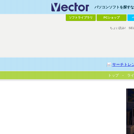
パソコンソフトを探すなら
ソフトライブラリ
PCショップ
ちょい読み!
SE
サーチトレ
トップ
ラ