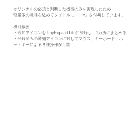
オリジナルの必須と判断した機能のみを実現したため
軽量版の意味を込めてタイトルに「Lite」を付与しています。
機能概要:
・通知アイコンをTrayExpand Liteに登録し、1カ所にまとめる
・登録済みの通知アイコンに対してマウス、キーボード、ホ
ットキーによる各種操作が可能