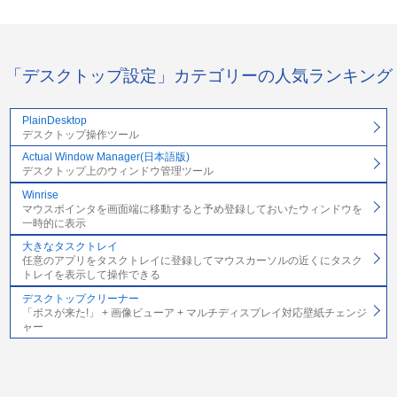
「デスクトップ設定」カテゴリーの人気ランキング
PlainDesktop
デスクトップ操作ツール
Actual Window Manager(日本語版)
デスクトップ上のウィンドウ管理ツール
Winrise
マウスポインタを画面端に移動すると予め登録しておいたウィンドウを
一時的に表示
大きなタスクトレイ
任意のアプリをタスクトレイに登録してマウスカーソルの近くにタスク
トレイを表示して操作できる
デスクトップクリーナー
「ボスが来た!」 + 画像ビューア + マルチディスプレイ対応壁紙チェンジ
ャー