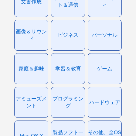
文書作成
ト＆通信
ィ
画像＆サウン
ビジネス
パーソナル
ド
家庭＆趣味
学習＆教育
ゲーム
アミューズメ
プログラミン
ハードウェア
ント
グ
製品ソフト一
その他、全OS
Mac OS X