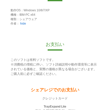
動作OS：Windows 10/8/7/XP
機種：IBM-PC x64
種類：シェアウェア
作者：
hide
お支払い
このソフトは有料ソフトです。
※消費税の増税に伴い、ソフト詳細説明や動作環境等に表示
されている価格と、実際の価格が異なる場合がございます。
ご購入前に必ずご確認ください。
シェアレジでのお支払い
クレジットカード
TrayExpand Lite