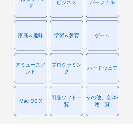
ビジネス
パーソナル
ド
家庭＆趣味
学習＆教育
ゲーム
アミューズメ
プログラミン
ハードウェア
ント
グ
製品ソフト一
その他、全OS
Mac OS X
覧
用一覧