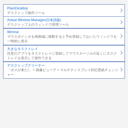
PlainDesktop
デスクトップ操作ツール
Actual Window Manager(日本語版)
デスクトップ上のウィンドウ管理ツール
Winrise
マウスポインタを画面端に移動すると予め登録しておいたウィンドウを
一時的に表示
大きなタスクトレイ
任意のアプリをタスクトレイに登録してマウスカーソルの近くにタスク
トレイを表示して操作できる
デスクトップクリーナー
「ボスが来た!」 + 画像ビューア + マルチディスプレイ対応壁紙チェンジ
ャー