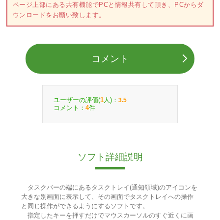
ページ上部にある共有機能でPCと情報共有して頂き、PCからダ
ウンロードをお願い致します。
コメント
ユーザーの評価(
人)：
1
3.5
コメント：
件
4
ソフト詳細説明
タスクバーの端にあるタスクトレイ(通知領域)のアイコンを
大きな別画面に表示して、その画面でタスクトレイへの操作
と同じ操作ができるようにするソフトです。
指定したキーを押すだけでマウスカーソルのすぐ近くに画