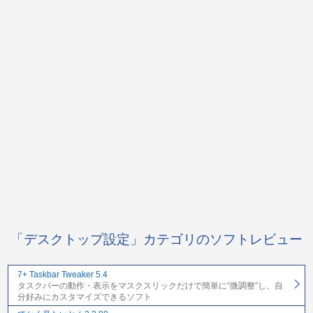
「デスクトップ設定」カテゴリのソフトレビュー
7+ Taskbar Tweaker 5.4
タスクバーの動作・表示をマスクスリックだけで簡単に“微調整”し、自
分好みにカスタマイズできるソフト