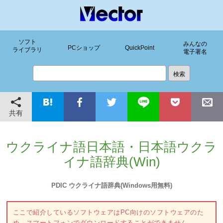
ソフト
みんなの
PCショップ
QuickPoint
ライブラリ
電子署名
共有
ウクライナ語日本語・日本語ウクラ
イナ語辞典(Win)
PDIC ウクライナ語辞典(Windows用無料)
ここで紹介しているソフトウェアはPC向けのソフトウェアのた
め、スマートフォンでダウンロードすることができません。