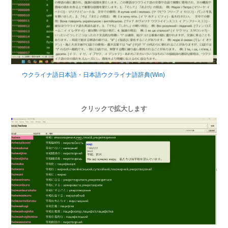
ウクライナ語日本語・日本語ウクライナ語辞典(Win)
クリックで拡大します