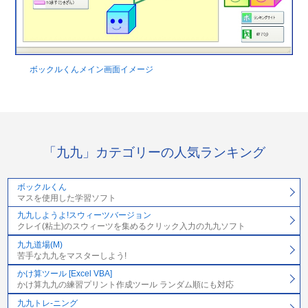
ボックルくんメイン画面イメージ
「九九」カテゴリーの人気ランキング
ボックルくん
マスを使用した学習ソフト
九九しようよ!スウィーツバージョン
クレイ(粘土)のスウィーツを集めるクリック入力の九九ソフト
九九道場(M)
苦手な九九をマスターしよう!
かけ算ツール [Excel VBA]
かけ算九九の練習プリント作成ツール ランダム順にも対応
九九トレ-ニング