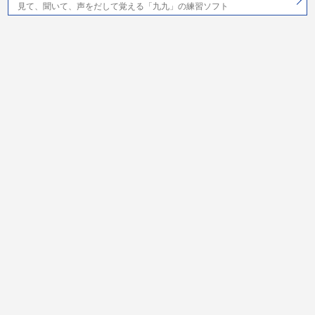
見て、聞いて、声をだして覚える「九九」の練習ソフト