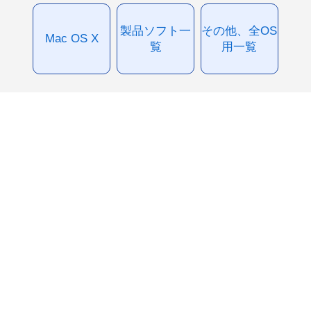
製品ソフト一
その他、全OS
Mac OS X
覧
用一覧