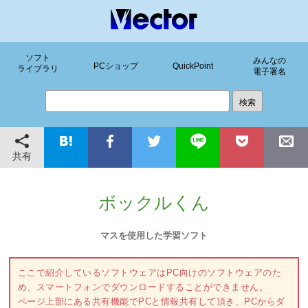
ソフト
みんなの
PCショップ
QuickPoint
ライブラリ
電子署名
共有
ボックルくん
マスを使用した学習ソフト
ここで紹介しているソフトウェアはPC向けのソフトウェアのた
め、スマートフォンでダウンロードすることができません。
ページ上部にある共有機能でPCと情報共有して頂き、PCからダ