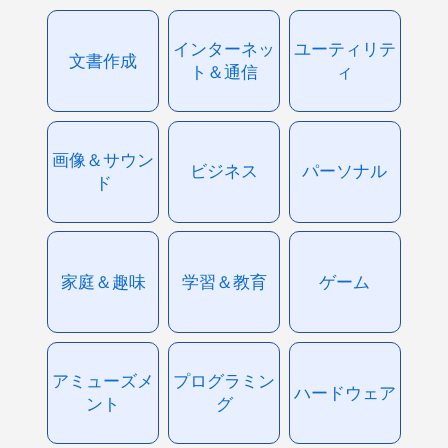
インターネッ
ユーティリテ
文書作成
ト＆通信
ィ
画像＆サウン
ビジネス
パーソナル
ド
家庭＆趣味
学習＆教育
ゲーム
アミューズメ
プログラミン
ハードウェア
ント
グ