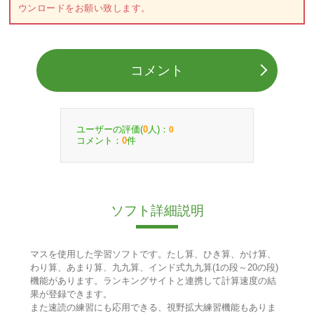
ウンロードをお願い致します。
コメント
ユーザーの評価(
人)：
0
0
コメント：
件
0
ソフト詳細説明
マスを使用した学習ソフトです。たし算、ひき算、かけ算、
わり算、あまり算、九九算、インド式九九算(1の段～20の段)
機能があります。ランキングサイトと連携して計算速度の結
果が登録できます。
また速読の練習にも応用できる、視野拡大練習機能もありま