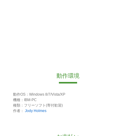
動作環境
動作OS：Windows 8/7/Vista/XP
機種：IBM-PC
種類：フリーソフト(寄付歓迎)
作者：
Jody Holmes