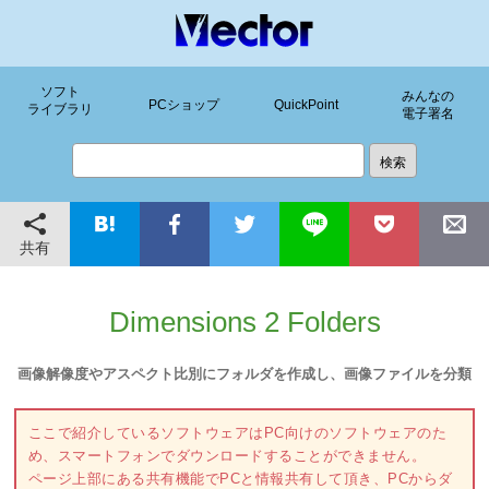
ソフト
みんなの
PCショップ
QuickPoint
ライブラリ
電子署名
共有
Dimensions 2 Folders
画像解像度やアスペクト比別にフォルダを作成し、画像ファイルを分類
ここで紹介しているソフトウェアはPC向けのソフトウェアのた
め、スマートフォンでダウンロードすることができません。
ページ上部にある共有機能でPCと情報共有して頂き、PCからダ