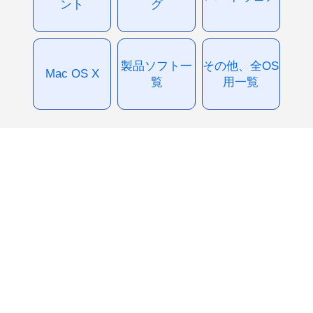
ント
グ
製品ソフト一
その他、全OS
Mac OS X
覧
用一覧