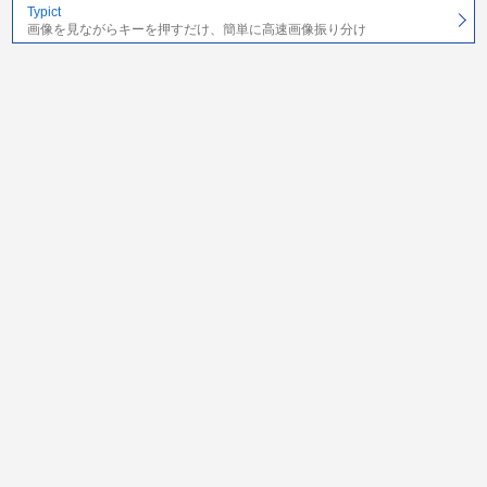
Typict
画像を見ながらキーを押すだけ、簡単に高速画像振り分け