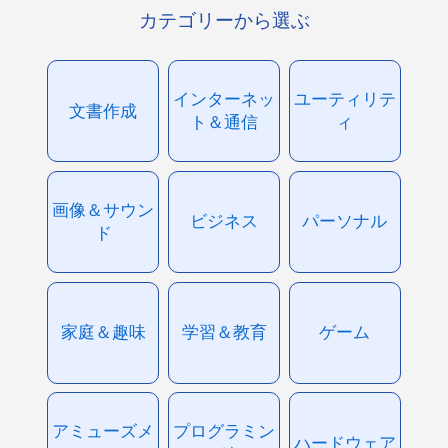
カテゴリーから選ぶ
インターネッ
ユーティリテ
文書作成
ト＆通信
ィ
画像＆サウン
ビジネス
パーソナル
ド
家庭＆趣味
学習＆教育
ゲーム
アミューズメ
プログラミン
ハードウェア