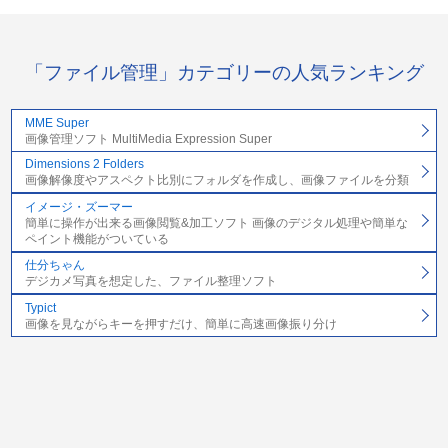
「ファイル管理」カテゴリーの人気ランキング
MME Super
画像管理ソフト MultiMedia Expression Super
Dimensions 2 Folders
画像解像度やアスペクト比別にフォルダを作成し、画像ファイルを分類
イメージ・ズーマー
簡単に操作が出来る画像閲覧&加工ソフト 画像のデジタル処理や簡単な
ペイント機能がついている
仕分ちゃん
デジカメ写真を想定した、ファイル整理ソフト
Typict
画像を見ながらキーを押すだけ、簡単に高速画像振り分け