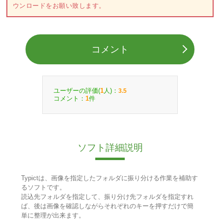
ウンロードをお願い致します。
コメント
ユーザーの評価(
人)：
1
3.5
コメント：
件
1
ソフト詳細説明
Typictは、画像を指定したフォルダに振り分ける作業を補助す
るソフトです。
読込先フォルダを指定して、振り分け先フォルダを指定すれ
ば、後は画像を確認しながらそれぞれのキーを押すだけで簡
単に整理が出来ます。