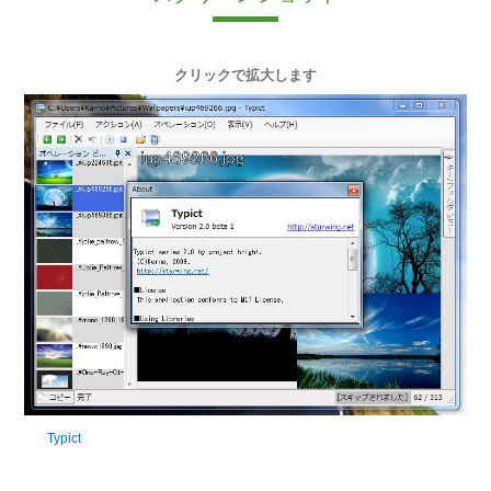
クリックで拡大します
Typict