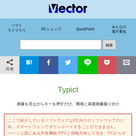
ソフト
みんなの
PCショップ
QuickPoint
ライブラリ
電子署名
共有
Typict
画像を見ながらキーを押すだけ、簡単に高速画像振り分け
ここで紹介しているソフトウェアはPC向けのソフトウェアのた
め、スマートフォンでダウンロードすることができません。
ページ上部にある共有機能でPCと情報共有して頂き、PCからダ