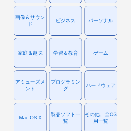
画像＆サウン
ビジネス
パーソナル
ド
家庭＆趣味
学習＆教育
ゲーム
アミューズメ
プログラミン
ハードウェア
ント
グ
製品ソフト一
その他、全OS
Mac OS X
覧
用一覧