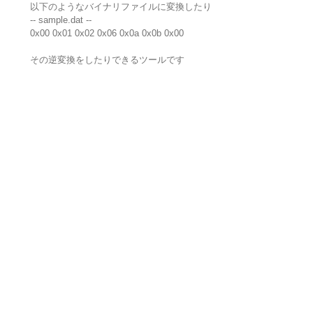
以下のようなバイナリファイルに変換したり
-- sample.dat --
0x00 0x01 0x02 0x06 0x0a 0x0b 0x00
その逆変換をしたりできるツールです