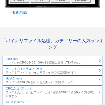
一括変換画面
「バイナリファイル処理」カテゴリーの人気ランキ
ング
FastHash
ファイルのCRCやMD5、SHA-1を高速に計算しTEXTで出力
テキストバイナリコンバータ
テキストファイルとバイナリファイルの相互変換を行う
HashChecker
ファイルのCRC-32とMD5を見比べずに簡単チェック
CRC16の計算ソフト
テキスト入力、またはファイルから4種類のCRC16値を8タイプ同時に
計算する
AXHashTrans