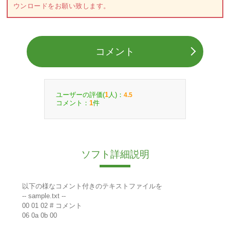
ウンロードをお願い致します。
コメント
ユーザーの評価(
人)：
1
4.5
コメント：
件
1
ソフト詳細説明
以下の様なコメント付きのテキストファイルを
-- sample.txt --
00 01 02 # コメント
06 0a 0b 00