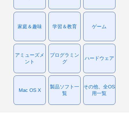
家庭＆趣味
学習＆教育
ゲーム
アミューズメ
プログラミン
ハードウェア
ント
グ
製品ソフト一
その他、全OS
Mac OS X
覧
用一覧