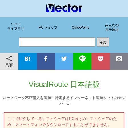
ソフト
みんなの
PCショップ
QuickPoint
ライブラリ
電子署名
共有
VisualRoute 日本語版
ネットワーク不正侵入を追跡・特定するインターネット追跡ソフトのナン
バー1
ここで紹介しているソフトウェアはPC向けのソフトウェアのた
め、スマートフォンでダウンロードすることができません。