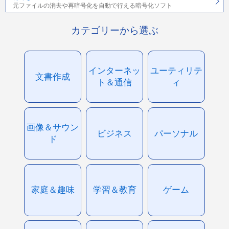
元ファイルの消去や再暗号化を自動で行える暗号化ソフト
カテゴリーから選ぶ
インターネッ
ユーティリテ
文書作成
ト＆通信
ィ
画像＆サウン
ビジネス
パーソナル
ド
家庭＆趣味
学習＆教育
ゲーム