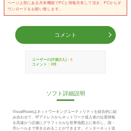
ページ上部にある共有機能でPCと情報共有して頂き、PCからダ
ウンロードをお願い致します。
コメント
ユーザーの評価(
人)：
0
0
コメント：
件
0
ソフト詳細説明
VisualRouteはネットワーキングユーティリティを総合的に組
み合わせて、IPアドレスからネットワーク侵入者の位置情報
を高速かつ正確にグラフィカルな世界地図上に表示し、国・
市レベルまで突き止めることができます。インターネット追