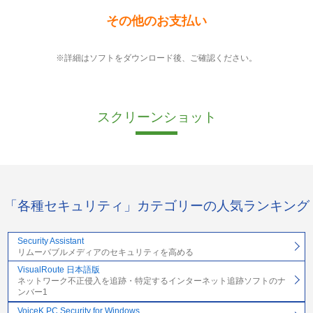
その他のお支払い
※詳細はソフトをダウンロード後、ご確認ください。
スクリーンショット
「各種セキュリティ」カテゴリーの人気ランキング
Security Assistant
リムーバブルメディアのセキュリティを高める
VisualRoute 日本語版
ネットワーク不正侵入を追跡・特定するインターネット追跡ソフトのナ
ンバー1
VoiceK PC Security for Windows