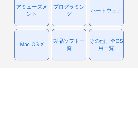
アミューズメ
プログラミン
ハードウェア
ント
グ
製品ソフト一
その他、全OS
Mac OS X
覧
用一覧