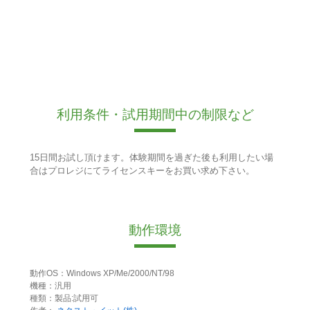
利用条件・試用期間中の制限など
15日間お試し頂けます。体験期間を過ぎた後も利用したい場
合はプロレジにてライセンスキーをお買い求め下さい。
動作環境
動作OS：Windows XP/Me/2000/NT/98
機種：汎用
種類：製品:試用可