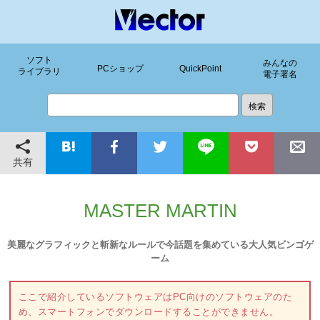
ソフト
みんなの
PCショップ
QuickPoint
ライブラリ
電子署名
共有
MASTER MARTIN
美麗なグラフィックと斬新なルールで今話題を集めている大人気ビンゴゲ
ーム
ここで紹介しているソフトウェアはPC向けのソフトウェアのた
め、スマートフォンでダウンロードすることができません。