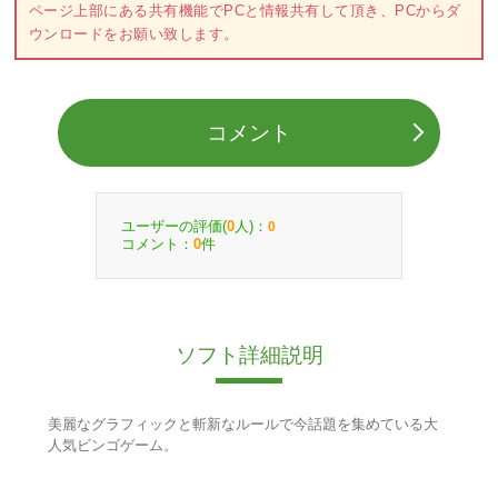
ページ上部にある共有機能でPCと情報共有して頂き、PCからダ
ウンロードをお願い致します。
コメント
ユーザーの評価(
人)：
0
0
コメント：
件
0
ソフト詳細説明
美麗なグラフィックと斬新なルールで今話題を集めている大
人気ビンゴゲーム。