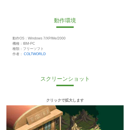
動作環境
動作OS：Windows 7/XP/Me/2000
機種：IBM-PC
種類：フリーソフト
作者：
COLTWORLD
スクリーンショット
クリックで拡大します