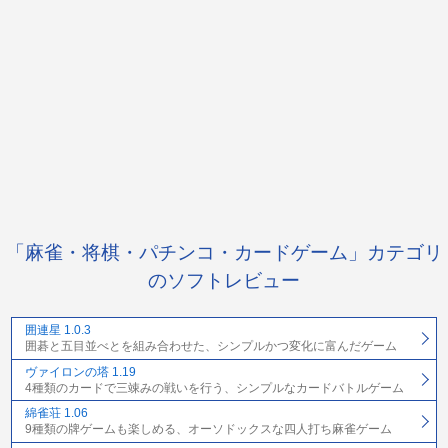
「麻雀・将棋・パチンコ・カードゲーム」カテゴリ
のソフトレビュー
囲連星 1.0.3
囲碁と五目並べとを組み合わせた、シンプルかつ変化に富んだゲーム
ヴァイロンの塔 1.19
4種類のカードで三竦みの戦いを行う、シンプルなカードバトルゲーム
綿雀荘 1.06
9種類の牌ゲームも楽しめる、オーソドックスな四人打ち麻雀ゲーム