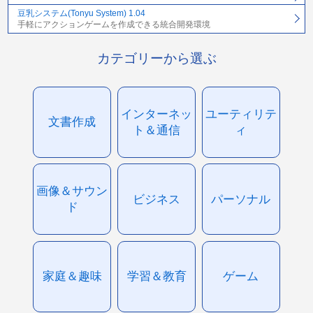
豆乳システム(Tonyu System) 1.04
手軽にアクションゲームを作成できる統合開発環境
カテゴリーから選ぶ
インターネッ
ユーティリテ
文書作成
ト＆通信
ィ
画像＆サウン
ビジネス
パーソナル
ド
家庭＆趣味
学習＆教育
ゲーム