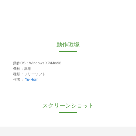
動作環境
動作OS：Windows XP/Me/98
機種：汎用
種類：フリーソフト
作者：
Yu-Horn
スクリーンショット