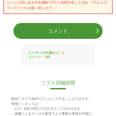
ページ上部にある共有機能でPCと情報共有して頂き、PCからダ
ウンロードをお願い致します。
コメント
ユーザーの評価(
人)：
0
0
コメント：
件
0
ソフト詳細説明
簡単にマウス操作でマッピングすることができます。
特徴としましては、
・1×1～100×100までの正方マップがかけます。
・画像によるマップの表現でより柔軟な表現が可能に。