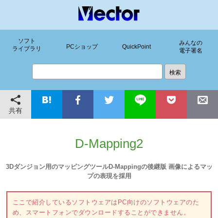
ソフト
みんなの
PCショップ
QuickPoint
ライブラリ
電子署名
共有
D-Mapping2
3Dダンジョン用のマッピングツールD-Mappingの後継版 画像によるマッ
プの表現を採用
ここで紹介しているソフトウェアはPC向けのソフトウェアのた
め、スマートフォンでダウンロードすることができません。