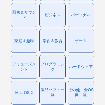
画像＆サウン
ビジネス
パーソナル
ド
家庭＆趣味
学習＆教育
ゲーム
アミューズメ
プログラミン
ハードウェア
ント
グ
製品ソフト一
その他、全OS
Mac OS X
覧
用一覧