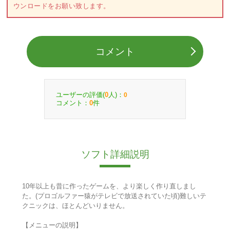
ウンロードをお願い致します。
コメント
ユーザーの評価(
人)：
0
0
コメント：
件
0
ソフト詳細説明
10年以上も昔に作ったゲームを、より楽しく作り直しまし
た。(プロゴルファー猿がテレビで放送されていた頃)難しいテ
クニックは、ほとんどいりません。
【メニューの説明】