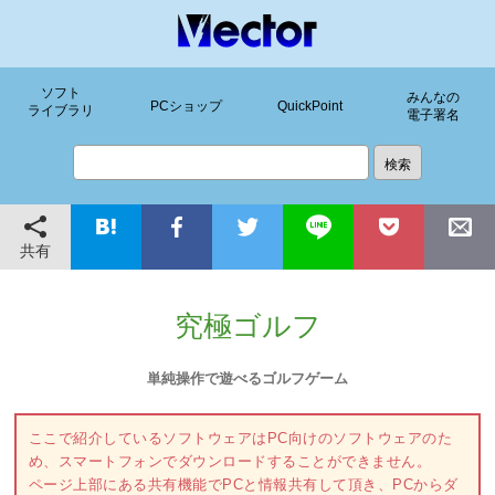
ソフト
みんなの
PCショップ
QuickPoint
ライブラリ
電子署名
共有
究極ゴルフ
単純操作で遊べるゴルフゲーム
ここで紹介しているソフトウェアはPC向けのソフトウェアのた
め、スマートフォンでダウンロードすることができません。
ページ上部にある共有機能でPCと情報共有して頂き、PCからダ