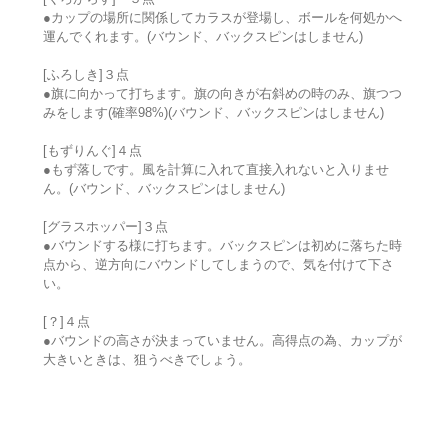
●カップの場所に関係してカラスが登場し、ボールを何処かへ
運んでくれます。(バウンド、バックスピンはしません)
[ふろしき]３点
●旗に向かって打ちます。旗の向きが右斜めの時のみ、旗つつ
みをします(確率98%)(バウンド、バックスピンはしません)
[もずりんぐ]４点
●もず落しです。風を計算に入れて直接入れないと入りませ
ん。(バウンド、バックスピンはしません)
[グラスホッパー]３点
●バウンドする様に打ちます。バックスピンは初めに落ちた時
点から、逆方向にバウンドしてしまうので、気を付けて下さ
い。
[？]４点
●バウンドの高さが決まっていません。高得点の為、カップが
大きいときは、狙うべきでしょう。