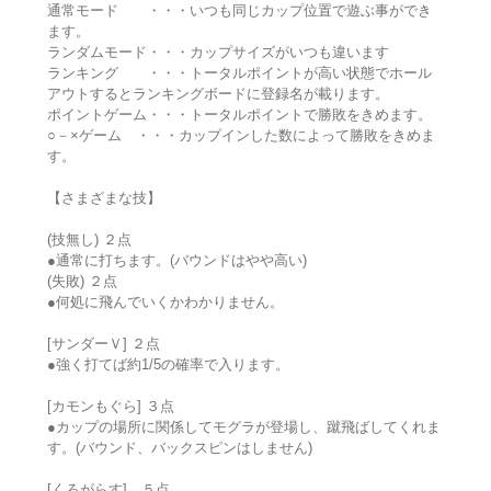
通常モード ・・・いつも同じカップ位置で遊ぶ事ができ
ます。
ランダムモード・・・カップサイズがいつも違います
ランキング ・・・トータルポイントが高い状態でホール
アウトするとランキングボードに登録名が載ります。
ポイントゲーム・・・トータルポイントで勝敗をきめます。
○－×ゲーム ・・・カップインした数によって勝敗をきめま
す。
【さまざまな技】
(技無し) ２点
●通常に打ちます。(バウンドはやや高い)
(失敗) ２点
●何処に飛んでいくかわかりません。
[サンダーＶ] ２点
●強く打てば約1/5の確率で入ります。
[カモンもぐら] ３点
●カップの場所に関係してモグラが登場し、蹴飛ばしてくれま
す。(バウンド、バックスピンはしません)
[くろがらす] ５点