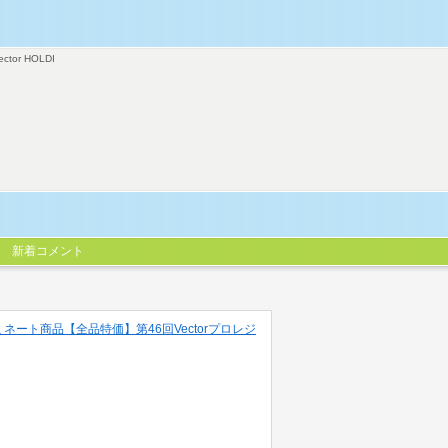
ector HOLDI
新着コメント