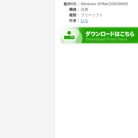
動作OS：
Windows XP/Me/2000/98/95
機種：
汎用
種類：
フリーソフト
作者：
ひろ