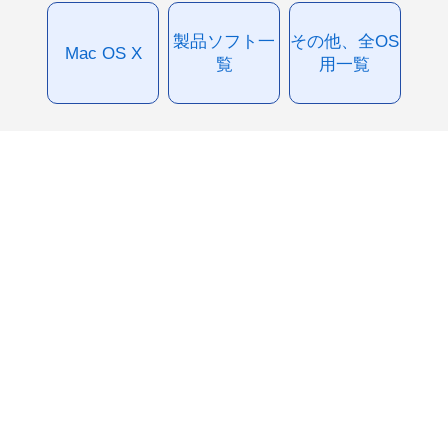
製品ソフト一
その他、全OS
Mac OS X
覧
用一覧