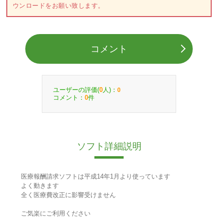
ウンロードをお願い致します。
コメント
ユーザーの評価(
人)：
0
0
コメント：
件
0
ソフト詳細説明
医療報酬請求ソフトは平成14年1月より使っています
よく動きます
全く医療費改正に影響受けません
ご気楽にご利用ください