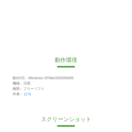
動作環境
動作OS：Windows XP/Me/2000/98/95
機種：汎用
種類：フリーソフト
作者：
ひろ
スクリーンショット