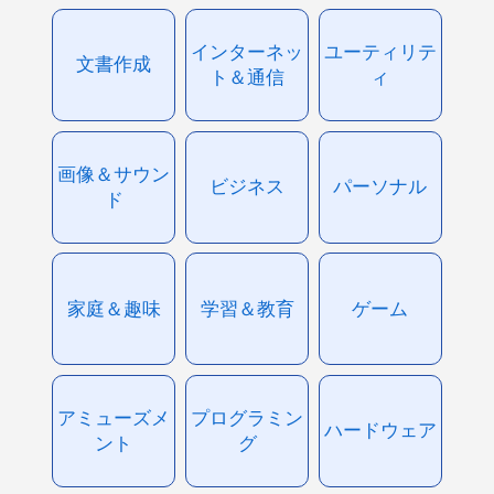
インターネッ
ユーティリテ
文書作成
ト＆通信
ィ
画像＆サウン
ビジネス
パーソナル
ド
家庭＆趣味
学習＆教育
ゲーム
アミューズメ
プログラミン
ハードウェア
ント
グ