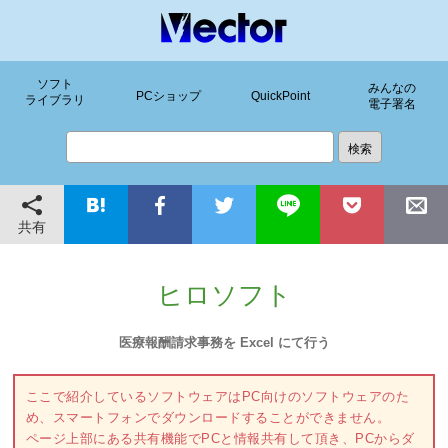
ソフト
みんなの
PCショップ
QuickPoint
ライブラリ
電子署名
共有
ヒロソフト
医療報酬請求事務を Excel にて行う
ここで紹介しているソフトウェアはPC向けのソフトウェアのた
め、スマートフォンでダウンロードすることができません。
ページ上部にある共有機能でPCと情報共有して頂き、PCからダ