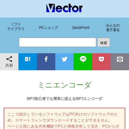
ソフト
みんなの
PCショップ
QuickPoint
ライブラリ
電子署名
共有
ミニエンコーダ
MP3初心者でも簡単に扱えるMP3エンコーダ
ここで紹介しているソフトウェアはPC向けのソフトウェアのた
め、スマートフォンでダウンロードすることができません。
ページ上部にある共有機能でPCと情報共有して頂き、PCからダ