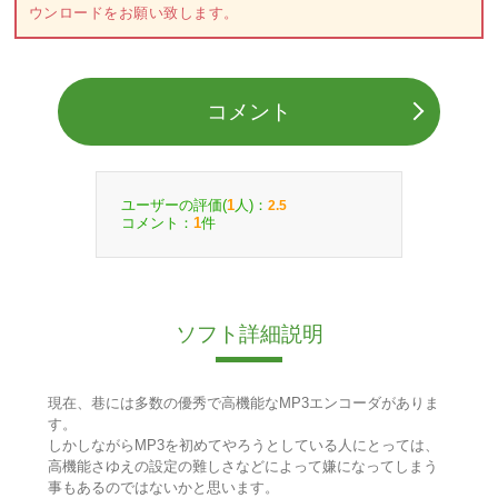
ウンロードをお願い致します。
コメント
ユーザーの評価(
人)：
1
2.5
コメント：
件
1
ソフト詳細説明
現在、巷には多数の優秀で高機能なMP3エンコーダがありま
す。
しかしながらMP3を初めてやろうとしている人にとっては、
高機能さゆえの設定の難しさなどによって嫌になってしまう
事もあるのではないかと思います。