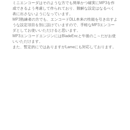
ミニエンコーダはそのような方でも簡単かつ確実にMP3を作
成できるよう考慮して作られており、難解な設定はなるべく
表に出さないようになっています。
MP3熟練者の方でも、エンコードDLL本来の性能を引き出すよ
うな設定項目を別に設けていますので、手軽なMP3エンコー
ダとしてお使いいただけると思います。
MP3エンコードエンジンにはBladeEncと午後のこ～だがお使
いいただけます。
また、暫定的にではありますがLameにも対応しております。