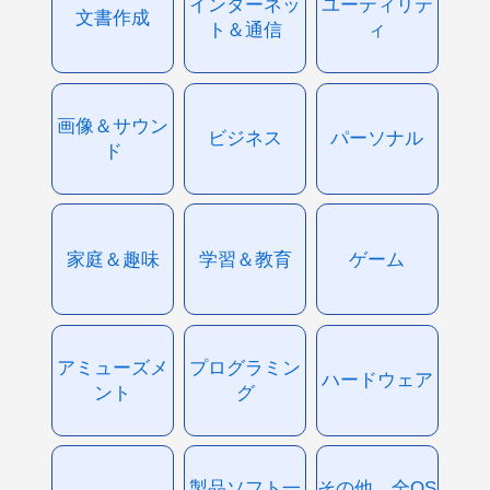
インターネッ
ユーティリテ
文書作成
ト＆通信
ィ
画像＆サウン
ビジネス
パーソナル
ド
家庭＆趣味
学習＆教育
ゲーム
アミューズメ
プログラミン
ハードウェア
ント
グ
製品ソフト一
その他、全OS