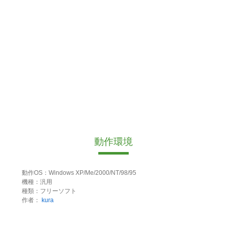
動作環境
動作OS：Windows XP/Me/2000/NT/98/95
機種：汎用
種類：フリーソフト
作者：
kura