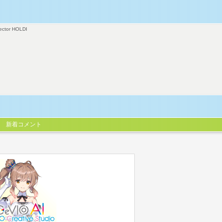
ector HOLDI
新着コメント