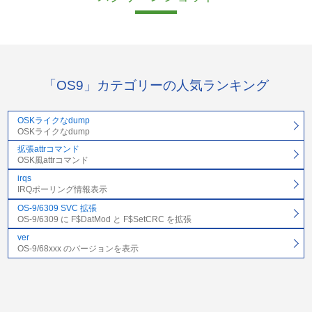
「OS9」カテゴリーの人気ランキング
OSKライクなdump
OSKライクなdump
拡張attrコマンド
OSK風attrコマンド
irqs
IRQポーリング情報表示
OS-9/6309 SVC 拡張
OS-9/6309 に F$DatMod と F$SetCRC を拡張
ver
OS-9/68xxx のバージョンを表示