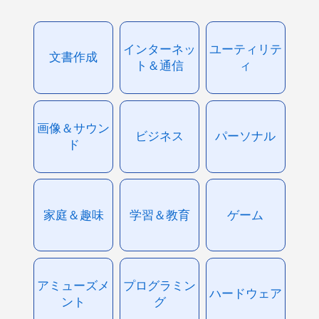
インターネッ
ユーティリテ
文書作成
ト＆通信
ィ
画像＆サウン
ビジネス
パーソナル
ド
家庭＆趣味
学習＆教育
ゲーム
アミューズメ
プログラミン
ハードウェア
ント
グ