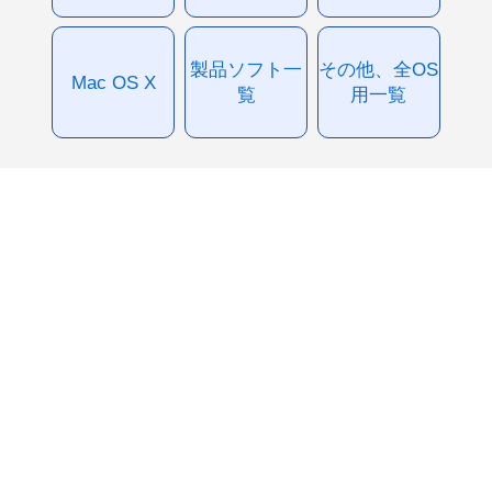
製品ソフト一
その他、全OS
Mac OS X
覧
用一覧