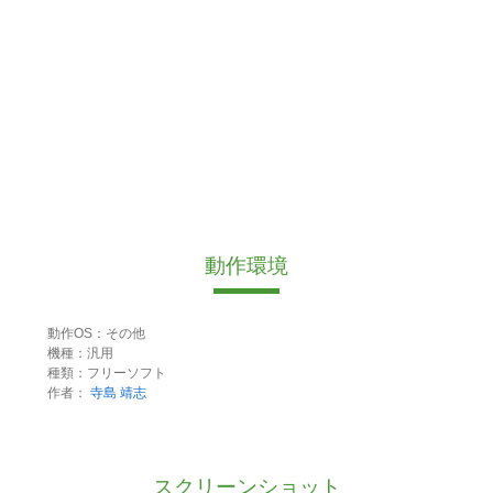
動作環境
動作OS：その他
機種：汎用
種類：フリーソフト
作者：
寺島 靖志
スクリーンショット