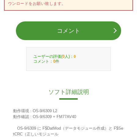
ウンロードをお願い致します。
コメント
ユーザーの評価(
人)：
0
0
コメント：
件
0
ソフト詳細説明
動作環境 : OS-9/6309 L2
動作確認 : OS-9/6309 + FM77AV40
OS-9/6309 に F$DatMod（データモジュール作成）と F$Se
tCRC（正しいモジュール