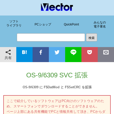
ソフト
みんなの
PCショップ
QuickPoint
ライブラリ
電子署名
共有
OS-9/6309 SVC 拡張
OS-9/6309 に F$DatMod と F$SetCRC を拡張
ここで紹介しているソフトウェアはPC向けのソフトウェアのた
め、スマートフォンでダウンロードすることができません。
ページ上部にある共有機能でPCと情報共有して頂き、PCからダ