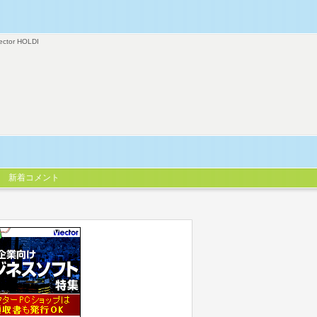
ector HOLDI
新着コメント