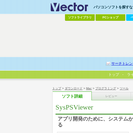
パソコンソフトを探すなら
ソフトライブラリ
PCショップ
サーチトレン
トップ
ラ
トップ
>
ダウンロード
>
Mac
>
プログラミング
>
ツール
ソフト詳細
レビュー
SysPSViewer
アプリ開発のために、システム
る