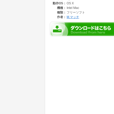
動作OS：
OS X
機種：
Intel Mac
種類：
フリーソフト
作者：
M.マッチ