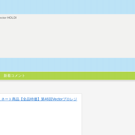
ector HOLDI
新着コメント