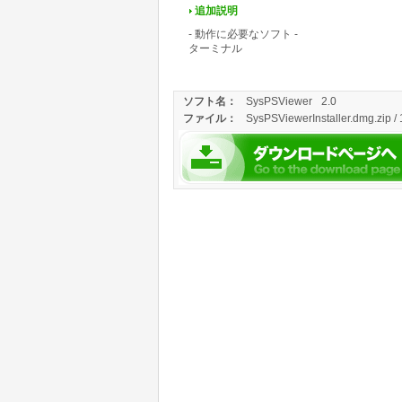
追加説明
- 動作に必要なソフト -
ターミナル
ソフト名：
SysPSViewer
2.0
ファイル：
SysPSViewerInstaller.dmg.zip /