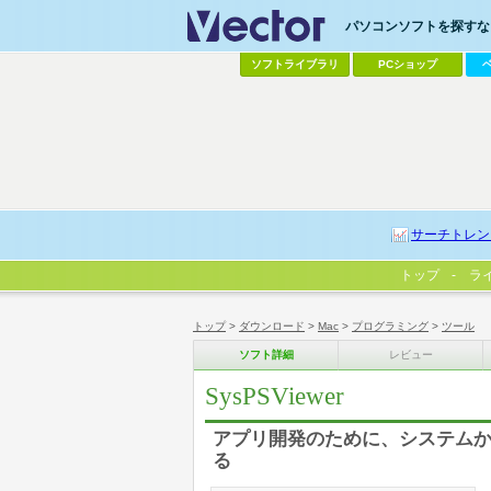
パソコンソフトを探すなら
ソフトライブラリ
PCショップ
サーチトレン
トップ
ラ
トップ
>
ダウンロード
>
Mac
>
プログラミング
>
ツール
ソフト詳細
レビュー
SysPSViewer
アプリ開発のために、システム
る