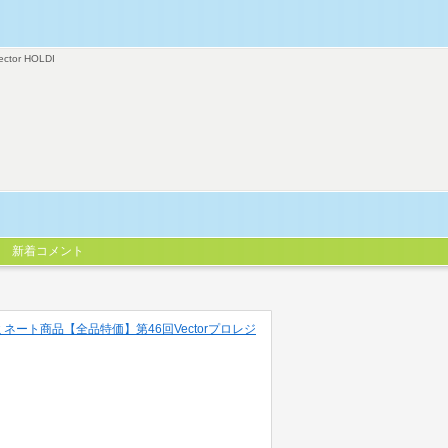
ector HOLDI
新着コメント