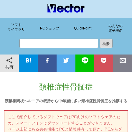
ソフト
みんなの
PCショップ
QuickPoint
ライブラリ
電子署名
共有
頚椎症性骨髄症
腰椎椎間板ヘルニアの概括から中年層に多い頚椎症性骨髄症を推察する
ここで紹介しているソフトウェアはPC向けのソフトウェアのた
め、スマートフォンでダウンロードすることができません。
ページ上部にある共有機能でPCと情報共有して頂き、PCからダ