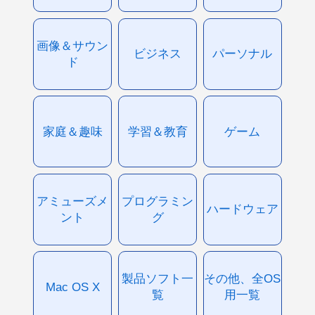
画像＆サウン
ビジネス
パーソナル
ド
家庭＆趣味
学習＆教育
ゲーム
アミューズメ
プログラミン
ハードウェア
ント
グ
製品ソフト一
その他、全OS
Mac OS X
覧
用一覧