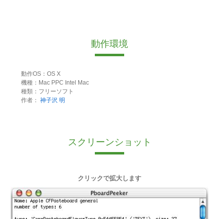
動作環境
動作OS：OS X
機種：Mac PPC Intel Mac
種類：フリーソフト
作者：
神子沢 明
スクリーンショット
クリックで拡大します