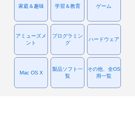
家庭＆趣味
学習＆教育
ゲーム
アミューズメ
プログラミン
ハードウェア
ント
グ
製品ソフト一
その他、全OS
Mac OS X
覧
用一覧