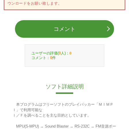
ウンロードをお願い致します。
コメント
ユーザーの評価(
人)：
0
0
コメント：
件
0
ソフト詳細説明
本プログラムはフリーソフトのプレイバッカー「ＭＩＭＰ
Ｉ」で利用可能な
Ｉ／Ｆを調べることを主な目的としています。
MPU(S-MPU) → Sound Blaster → RS-232C → FM音源ボー