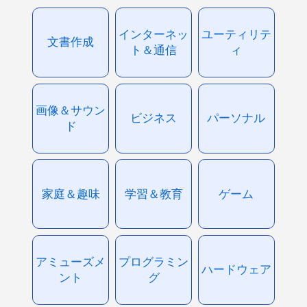
インターネッ
ユーティリテ
文書作成
ト＆通信
ィ
画像＆サウン
ビジネス
パーソナル
ド
家庭＆趣味
学習＆教育
ゲーム
アミューズメ
プログラミン
ハードウェア
ント
グ