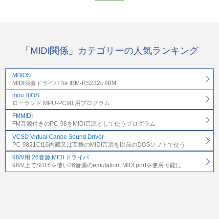
「MIDI関係」カテゴリーの人気ランキング
MBIOS
MIDI演奏ドライバ for IBM-RS232c /IBM
mpu BIOS
ローランド MPU-PC98 用プログラム
FMMIDI
FM音源付きのPC-98をMIDI音源として使うプログラム
VCSD Virtual Canbe Sound Driver
PC-9821Ct16内蔵又は互換のMIDI音源を以前のDOSソフトで使う
98/V用 26音源,MIDI ドライバ
98/V上でSB16を使い26音源のemulation, MIDI portを使用可能に