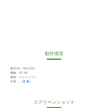
動作環境
動作OS：MS-DOS
機種：PC-98
種類：フリーソフト
作者：
［斎 藤］
スクリーンショット