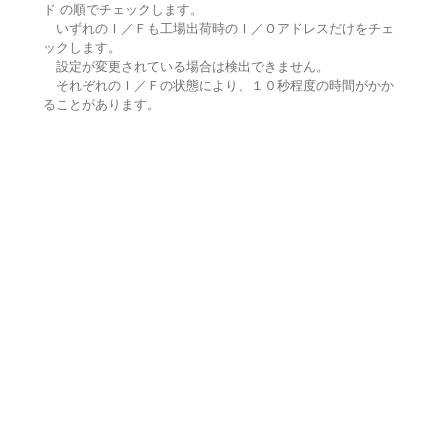
ド の順でチェックします。
いずれのＩ／Ｆも工場出荷時のＩ／Ｏアドレスだけをチェ
ックします。
設定が変更されている場合は検出できません。
それぞれのＩ／Ｆの状態により、１０秒程度の時間がかか
ることがあります。