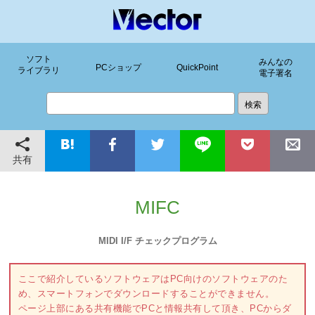
ソフト
みんなの
PCショップ
QuickPoint
ライブラリ
電子署名
共有
MIFC
MIDI I/F チェックプログラム
ここで紹介しているソフトウェアはPC向けのソフトウェアのた
め、スマートフォンでダウンロードすることができません。
ページ上部にある共有機能でPCと情報共有して頂き、PCからダ