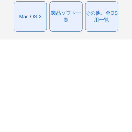
製品ソフト一
その他、全OS
Mac OS X
覧
用一覧