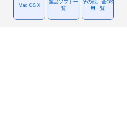
製品ソフト一
その他、全OS
Mac OS X
覧
用一覧