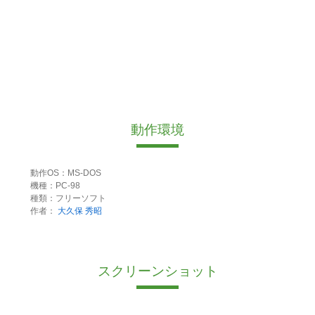
動作環境
動作OS：MS-DOS
機種：PC-98
種類：フリーソフト
作者：
大久保 秀昭
スクリーンショット