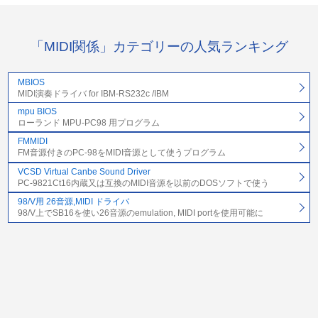
「MIDI関係」カテゴリーの人気ランキング
MBIOS
MIDI演奏ドライバ for IBM-RS232c /IBM
mpu BIOS
ローランド MPU-PC98 用プログラム
FMMIDI
FM音源付きのPC-98をMIDI音源として使うプログラム
VCSD Virtual Canbe Sound Driver
PC-9821Ct16内蔵又は互換のMIDI音源を以前のDOSソフトで使う
98/V用 26音源,MIDI ドライバ
98/V上でSB16を使い26音源のemulation, MIDI portを使用可能に