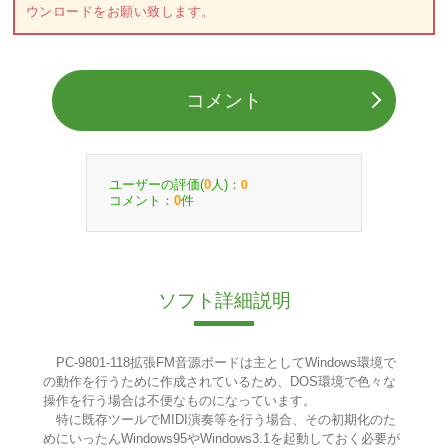
ウンロードをお願い致します。
コメント
ユーザーの評価(
人)：
0
0
コメント：
件
0
ソフト詳細説明
PC-9801-118拡張FM音源ボードは主としてWindows環境で
の動作を行うために作成されているため、DOS環境で色々な
操作を行う場合は不便なものになっています。
特に既存ツールでMIDI演奏等を行う場合、その初期化のた
めにいったんWindows95やWindows3.1を起動しておく必要が