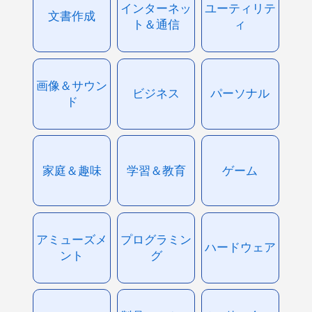
インターネッ
ユーティリテ
文書作成
ト＆通信
ィ
画像＆サウン
ビジネス
パーソナル
ド
家庭＆趣味
学習＆教育
ゲーム
アミューズメ
プログラミン
ハードウェア
ント
グ