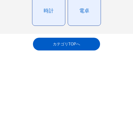
時計
電卓
カテゴリTOPへ