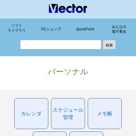
ソフト
みんなの
PCショップ
QuickPoint
ライブラリ
電子署名
パーソナル
スケジュール
カレンダ
メモ帳
管理