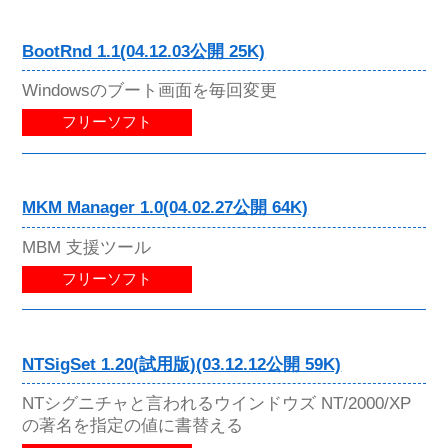
BootRnd 1.1(04.12.03公開 25K)
Windowsのブート画面を毎回変更
フリーソフト
MKM Manager 1.0(04.02.27公開 64K)
MBM 支援ツール
フリーソフト
NTSigSet 1.20(試用版)(03.12.12公開 59K)
NTシグニチャと言われるウインドウズ NT/2000/XP
の著名を指定の値に書替える