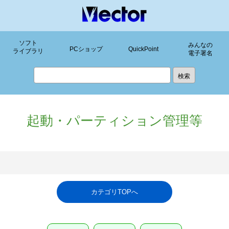
ソフト
みんなの
PCショップ
QuickPoint
ライブラリ
電子署名
起動・パーティション管理等
カテゴリTOPへ