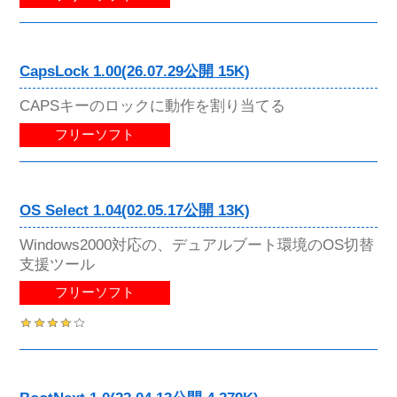
CapsLock 1.00(26.07.29公開 15K)
CAPSキーのロックに動作を割り当てる
フリーソフト
OS Select 1.04(02.05.17公開 13K)
Windows2000対応の、デュアルブート環境のOS切替
支援ツール
フリーソフト