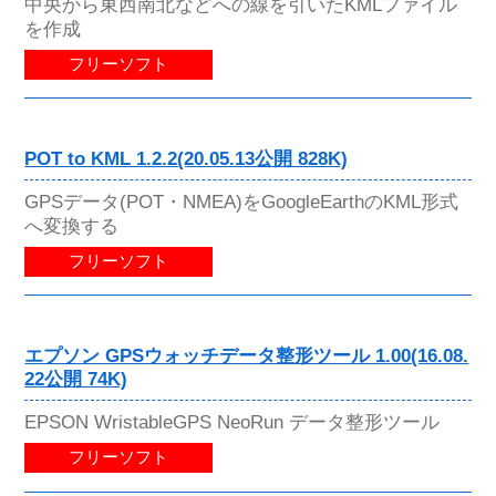
中央から東西南北などへの線を引いたKMLファイル
を作成
フリーソフト
POT to KML 1.2.2(20.05.13公開 828K)
GPSデータ(POT・NMEA)をGoogleEarthのKML形式
へ変換する
フリーソフト
エプソン GPSウォッチデータ整形ツール 1.00(16.08.
22公開 74K)
EPSON WristableGPS NeoRun データ整形ツール
フリーソフト