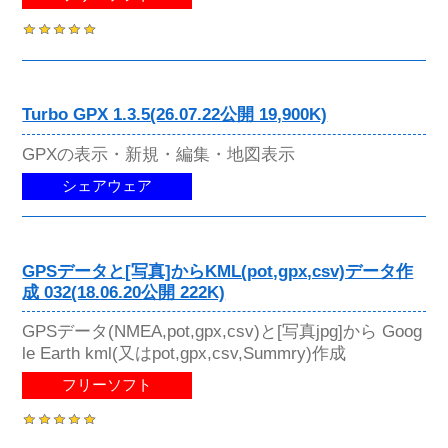
Turbo GPX 1.3.5(26.07.22公開 19,900K)
GPXの表示・新規・編集・地図表示
シェアウェア
GPSデータと[写真]からKML(pot,gpx,csv)データ作
成 032(18.06.20公開 222K)
GPSデータ(NMEA,pot,gpx,csv)と[写真jpg]から Goog
le Earth kml(又はpot,gpx,csv,Summry)作成
フリーソフト