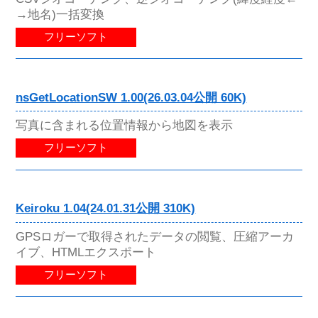
→地名)一括変換
フリーソフト
nsGetLocationSW 1.00(26.03.04公開 60K)
写真に含まれる位置情報から地図を表示
フリーソフト
Keiroku 1.04(24.01.31公開 310K)
GPSロガーで取得されたデータの閲覧、圧縮アーカ
イブ、HTMLエクスポート
フリーソフト