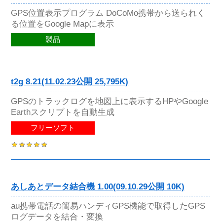
GPS位置表示プログラム DoCoMo携帯から送られく
る位置をGoogle Mapに表示
製品
t2g 8.21(11.02.23公開 25,795K)
GPSのトラックログを地図上に表示するHPやGoogle
Earthスクリプトを自動生成
フリーソフト
あしあとデータ結合機 1.00(09.10.29公開 10K)
au携帯電話の簡易ハンディGPS機能で取得したGPS
ログデータを結合・変換