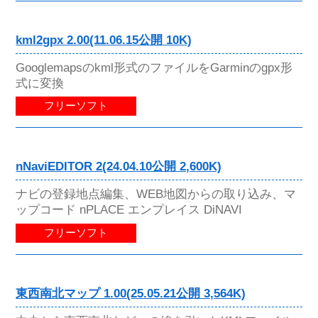
kml2gpx 2.00(11.06.15公開 10K)
Googlemapsのkml形式のファイルをGarminのgpx形
式に変換
フリーソフト
nNaviEDITOR 2(24.04.10公開 2,600K)
ナビの登録地点編集、WEB地図からの取り込み、マ
ップコード nPLACE エンプレイス DiNAVI
フリーソフト
東西南北マップ 1.00(25.05.21公開 3,564K)