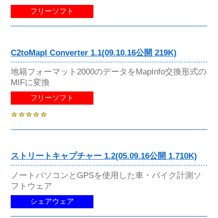
フリーソフト
C2toMapI Converter 1.1(09.10.16公開 219K)
地籍フォーマット2000のデータをMapInfo交換形式の
MIFに変換
フリーソフト
ストリートキャプチャー 1.2(05.09.16公開 1,710K)
ノートパソコンとGPSを使用した車・バイク計測ソ
フトウェア
シェアウェア