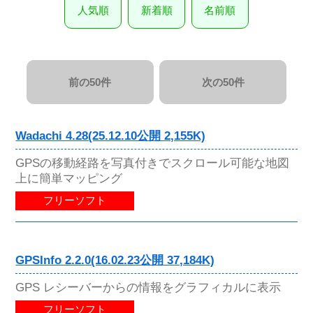
人気順
新着順
名前順
前の50件
次の50件
Wadachi 4.28(25.12.10公開 2,155K)
GPSの移動経路を写真付きでスクロール可能な地図
上に簡単マッピング
フリーソフト
GPSInfo 2.2.0(16.02.23公開 37,184K)
GPS レシーバーからの情報をグラフィカルに表示
フリーソフト