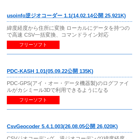
usoinfo逆ジオコーダー 1.1(14.02.14公開 25,921K)
緯度経度から住所に変換 ローカルにデータを持つの
で高速 CSV一括変換、コマンドライン対応
フリーソフト
PDC-KASH 1.01(05.09.22公開 135K)
PDC-GPS(アイ・オー・データ機器製)のログファイ
ルがカシミール3Dで利用できるようになる
フリーソフト
CsvGeocoder 5.4.1.003(26.08.05公開 26,020K)
CSVジオコーデング、逆ジオコーデング(緯度経度←