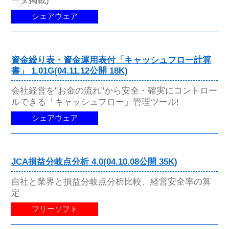
シェアウェア
資金繰り表・資金運用表付「キャッシュフロー計算
書」 1.01G(04.11.12公開 18K)
会社経営を"お金の流れ"から安全・確実にコントロー
ルできる「キャッシュフロー」管理ツール!
シェアウェア
JCA損益分岐点分析 4.0(04.10.08公開 35K)
自社と業界と損益分岐点分析比較、経営安全率の算
定
フリーソフト