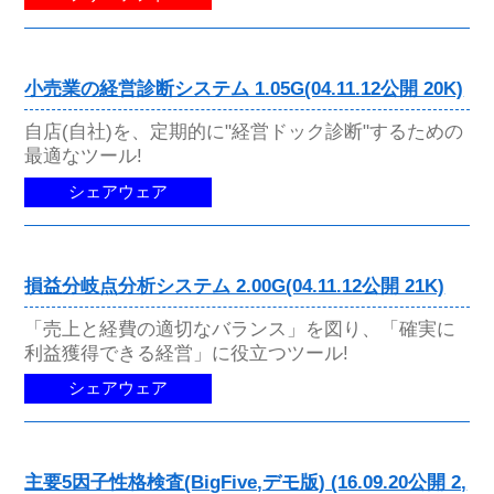
小売業の経営診断システム 1.05G(04.11.12公開 20K)
自店(自社)を、定期的に"経営ドック診断"するための
最適なツール!
シェアウェア
損益分岐点分析システム 2.00G(04.11.12公開 21K)
「売上と経費の適切なバランス」を図り、「確実に
利益獲得できる経営」に役立つツール!
シェアウェア
主要5因子性格検査(BigFive,デモ版) (16.09.20公開 2,