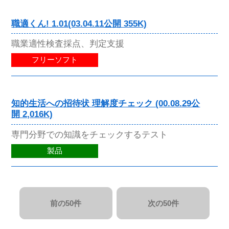
職適くん! 1.01(03.04.11公開 355K)
職業適性検査採点、判定支援
フリーソフト
知的生活への招待状 理解度チェック (00.08.29公
開 2,016K)
専門分野での知識をチェックするテスト
製品
前の50件
次の50件