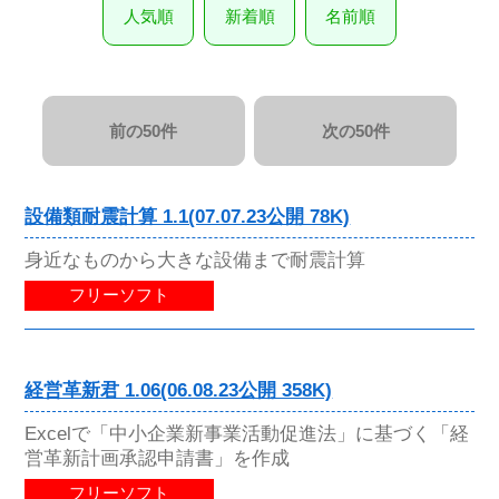
人気順
新着順
名前順
前の50件
次の50件
設備類耐震計算 1.1(07.07.23公開 78K)
身近なものから大きな設備まで耐震計算
フリーソフト
経営革新君 1.06(06.08.23公開 358K)
Excelで「中小企業新事業活動促進法」に基づく「経
営革新計画承認申請書」を作成
フリーソフト