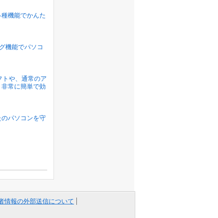
各種機能でかんた
ラグ機能でパソコ
ソフトや、通常のア
、非常に簡単で効
たのパソコンを守
者情報の外部送信について