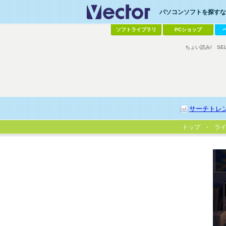
パソコンソフトを探すなら
ソフトライブラリ
PCショップ
ちょい読み!
SE
サーチトレ
トップ
ラ