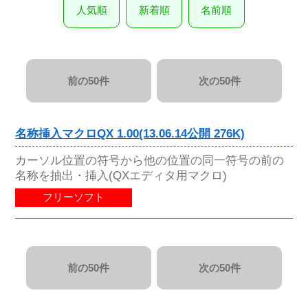
人気順
新着順
名前順
前の50件
次の50件
名称挿入マクロQX 1.00(13.06.14公開 276K)
カーソル位置の符号から他の位置の同一符号の前の
名称を抽出・挿入(QXエディタ用マクロ)
フリーソフト
前の50件
次の50件