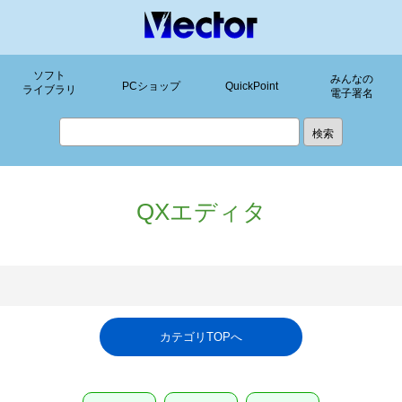
ソフト
みんなの
PCショップ
QuickPoint
ライブラリ
電子署名
QXエディタ
カテゴリTOPへ