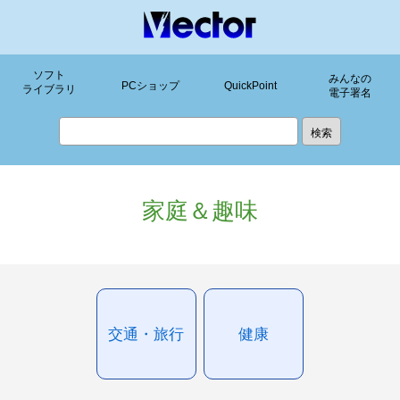
ソフト
みんなの
PCショップ
QuickPoint
ライブラリ
電子署名
家庭＆趣味
交通・旅行
健康