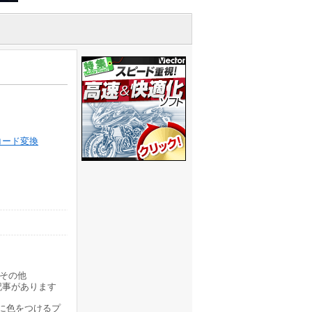
コード変換
その他
記事があります
に色をつけるプ