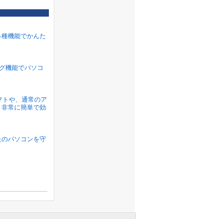
各種機能でかんた
ラグ機能でパソコ
ソフトや、通常のア
、非常に簡単で効
たのパソコンを守