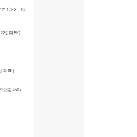
ファイルを、出
2公開 5K)
公開 8K)
公開 45K)