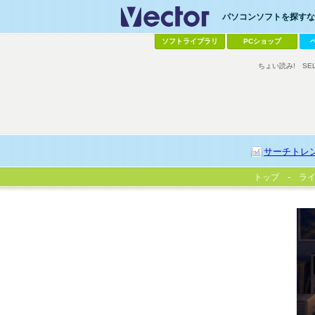
パソコンソフトを探すなら
ソフトライブラリ
PCショップ
ちょい読み!
SE
サーチトレ
トップ
ラ