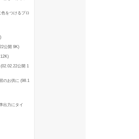
に色をつけるプロ
)
公開 9K)
2K)
02.22公開 1
お供に (98.1
準出力にタイ