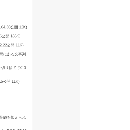
30公開 12K)
公開 186K)
2公開 11K)
間にある文字列
捨て (02.0
公開 11K)
に装飾を加えられ