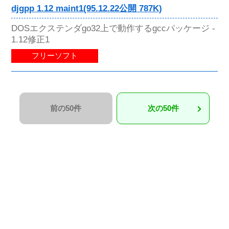
djgpp 1.12 maint1(95.12.22公開 787K)
DOSエクステンダgo32上で動作するgccパッケージ -
1.12修正1
フリーソフト
前の50件
次の50件