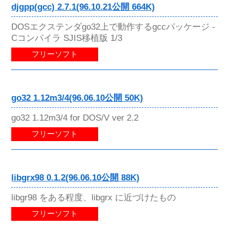
djgpp(gcc) 2.7.1(96.10.21公開 664K)
DOSエクステンダgo32上で動作するgccパッケージ -
Cコンパイラ SJIS移植版 1/3
フリーソフト
go32 1.12m3/4(96.06.10公開 50K)
go32 1.12m3/4 for DOS/V ver 2.2
フリーソフト
libgrx98 0.1.2(96.06.10公開 88K)
libgr98 をある程度、libgrx に近づけたもの
フリーソフト