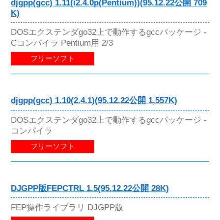
djgpp(gcc) 1.11(i2.4.0p(Pentium))(95.12.22公開 709
K)
DOSエクステンダgo32上で動作するgccパッケージ -
Cコンパイラ Pentium用 2/3
フリーソフト
djgpp(gcc) 1.10(2.4.1)(95.12.22公開 1,557K)
DOSエクステンダgo32上で動作するgccパッケージ -
コンパイラ
フリーソフト
DJGPP版FEPCTRL 1.5(95.12.22公開 28K)
FEP操作ライブラリ DJGPP版