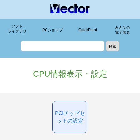
ソフト
みんなの
PCショップ
QuickPoint
ライブラリ
電子署名
CPU情報表示・設定
PCIチップセ
ットの設定