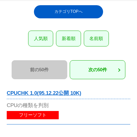
カテゴリTOPへ
人気順
新着順
名前順
前の50件
次の50件
CPUCHK 1.0(95.12.22公開 10K)
CPUの種類を判別
フリーソフト