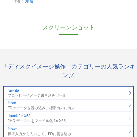
作者：
沖 勝
スクリーンショット
「ディスクイメージ操作」カテゴリーの人気ランキ
ング
rawrite
フロッピーイメージ書き込みツール
fdbrd
FDのデータを読み込み、標準出力に出力
dpack for X68
2HD ディスクをファイル化 for X68
fdbwr
標準入力から入力して、FDに書き込み