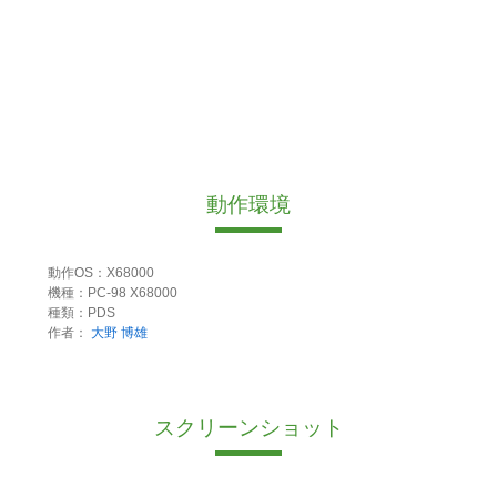
動作環境
動作OS：X68000
機種：PC-98 X68000
種類：PDS
作者：
大野 博雄
スクリーンショット