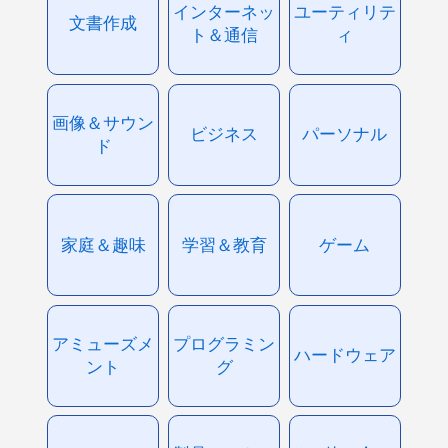
インターネッ
ユーティリテ
文書作成
ト＆通信
ィ
画像＆サウン
ビジネス
パーソナル
ド
家庭＆趣味
学習＆教育
ゲーム
アミューズメ
プログラミン
ハードウェア
ント
グ