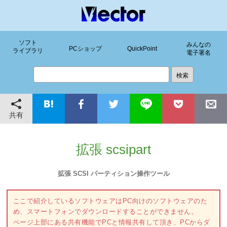
ソフト
みんなの
PCショップ
QuickPoint
ライブラリ
電子署名
共有
拡張 scsipart
拡張 SCSI パーティション操作ツール
ここで紹介しているソフトウェアはPC向けのソフトウェアのた
め、スマートフォンでダウンロードすることができません。
ページ上部にある共有機能でPCと情報共有して頂き、PCからダ