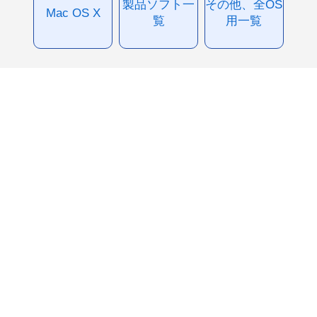
製品ソフト一
その他、全OS
Mac OS X
覧
用一覧