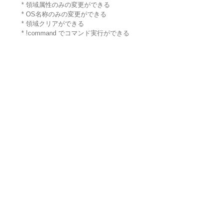
* 領域属性のみの変更ができる
* OS名称のみの変更ができる
* 領域クリアができる
* !command でコマンド実行ができる