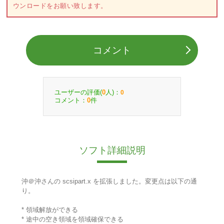
ウンロードをお願い致します。
コメント
ユーザーの評価(
人)：
0
0
コメント：
件
0
ソフト詳細説明
沖＠沖さんの scsipart.x を拡張しました。変更点は以下の通
り。
* 領域解放ができる
* 途中の空き領域を領域確保できる